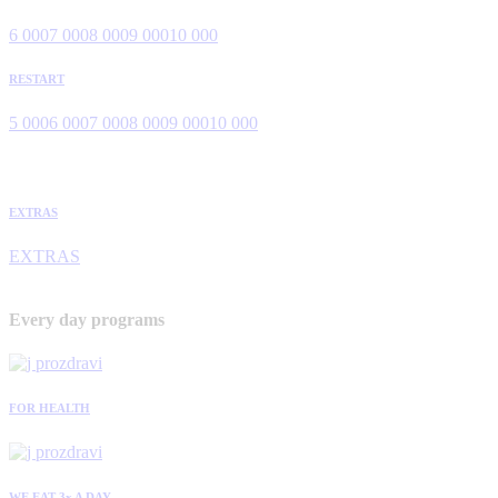
6 000
7 000
8 000
9 000
10 000
RESTART
5 000
6 000
7 000
8 000
9 000
10 000
EXTRAS
EXTRAS
Every day programs
FOR HEALTH
WE EAT 3x A DAY