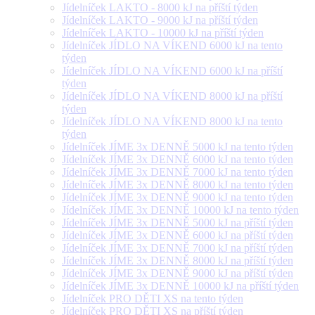
Jídelníček LAKTO - 8000 kJ na příští týden
Jídelníček LAKTO - 9000 kJ na příští týden
Jídelníček LAKTO - 10000 kJ na příští týden
Jídelníček JÍDLO NA VÍKEND 6000 kJ na tento
týden
Jídelníček JÍDLO NA VÍKEND 6000 kJ na příští
týden
Jídelníček JÍDLO NA VÍKEND 8000 kJ na příští
týden
Jídelníček JÍDLO NA VÍKEND 8000 kJ na tento
týden
Jídelníček JÍME 3x DENNĚ 5000 kJ na tento týden
Jídelníček JÍME 3x DENNĚ 6000 kJ na tento týden
Jídelníček JÍME 3x DENNĚ 7000 kJ na tento týden
Jídelníček JÍME 3x DENNĚ 8000 kJ na tento týden
Jídelníček JÍME 3x DENNĚ 9000 kJ na tento týden
Jídelníček JÍME 3x DENNĚ 10000 kJ na tento týden
Jídelníček JÍME 3x DENNĚ 5000 kJ na příští týden
Jídelníček JÍME 3x DENNĚ 6000 kJ na příští týden
Jídelníček JÍME 3x DENNĚ 7000 kJ na příští týden
Jídelníček JÍME 3x DENNĚ 8000 kJ na příští týden
Jídelníček JÍME 3x DENNĚ 9000 kJ na příští týden
Jídelníček JÍME 3x DENNĚ 10000 kJ na příští týden
Jídelníček PRO DĚTI XS na tento týden
Jídelníček PRO DĚTI XS na příští týden