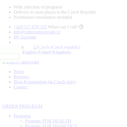
Wide selection of programs
Delivery to most places in the Czech Republic
Nutritional consultation included
+420 517 070 333
When can I call?
info@zdravestravovani.cz
My Account
News
Reviews
Blog & inspiration (in Czech only)
Contact
ORDER PROGRAM
Programs
Program: FOR HEALTH
Program: FOR DIABETICS