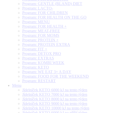
Program: GENTLE (BLAND) DIET
Program: LACTO-
Program: FOR CHILDREN
Program: FOR HEALTH ON THE GO
Program: MENU
Program: FOR HEALTH +
Program: MEAT-FREE
Program: FOR MOMS
Program: PROTEIN +
Program: PROTEIN EXTRA
Program: FIT +
Program: DETOX PRO
Program: EXTRAS
Program: KOMBI WEEK
Program: KETO
Program: WE EAT 3× A DAY
Program: FOOD FOR THE WEEKEND
Program: RESTART
Menu
Jídelníček KETO 6000 kJ na tento týden
Jídelníček KETO 7000 kJ na tento týden
Jídelníček KETO 8000 kJ na tento týden
Jídelníček KETO 9000 kJ na tento týden
Jídelníček KETO 10000 kJ na tento týden
Jídelníček KETO 6000 kJ na příští týden