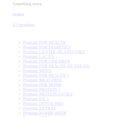
Something extra
EXTRAS
Program: FOR HEALTH
Program: FOR DIABETICS
Program: GENTLE (BLAND) DIET
Program: LACTO-
Program: FOR CHILDREN
Program: FOR HEALTH ON THE GO
Program: MENU
Program: FOR HEALTH +
Program: MEAT-FREE
Program: FOR MOMS
Program: PROTEIN +
Program: PROTEIN EXTRA
Program: FIT +
Program: DETOX PRO
Program: EXTRAS
Program: KOMBI WEEK