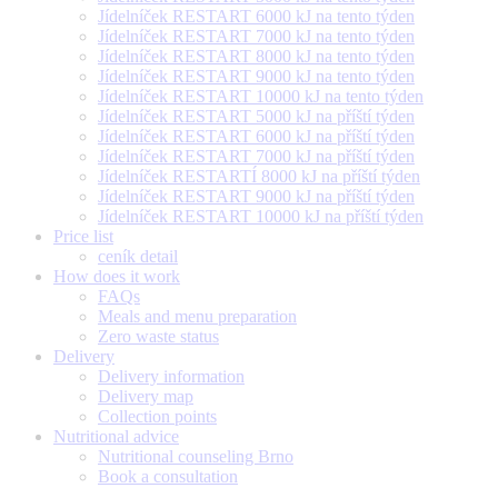
Jídelníček RESTART 6000 kJ na tento týden
Jídelníček RESTART 7000 kJ na tento týden
Jídelníček RESTART 8000 kJ na tento týden
Jídelníček RESTART 9000 kJ na tento týden
Jídelníček RESTART 10000 kJ na tento týden
Jídelníček RESTART 5000 kJ na příští týden
Jídelníček RESTART 6000 kJ na příští týden
Jídelníček RESTART 7000 kJ na příští týden
Jídelníček RESTARTÍ 8000 kJ na příští týden
Jídelníček RESTART 9000 kJ na příští týden
Jídelníček RESTART 10000 kJ na příští týden
Price list
ceník detail
How does it work
FAQs
Meals and menu preparation
Zero waste status
Delivery
Delivery information
Delivery map
Collection points
Nutritional advice
Nutritional counseling Brno
Book a consultation