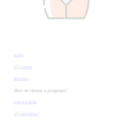
KETO
RESTART
How to choose a program?
CALCULATOR