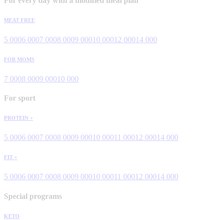
For every day with a modified meal plan
MEAT FREE
5 000
6 000
7 000
8 000
9 000
10 000
12 000
14 000
FOR MOMS
7 000
8 000
9 000
10 000
For sport
PROTEIN +
5 000
6 000
7 000
8 000
9 000
10 000
11 000
12 000
14 000
FIT +
5 000
6 000
7 000
8 000
9 000
10 000
11 000
12 000
14 000
Special programs
KETO