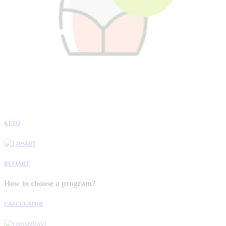
KETO
RESTART
How to choose a program?
CALCULATOR