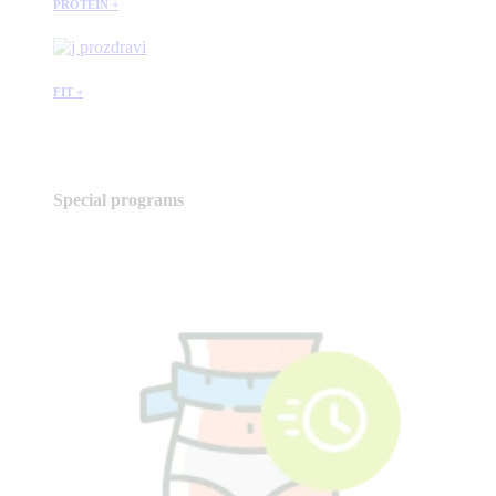
PROTEIN +
FIT +
Special programs