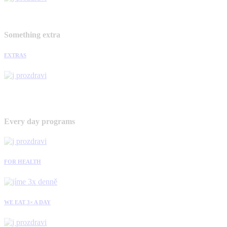
Something extra
EXTRAS
Every day programs
FOR HEALTH
WE EAT 3× A DAY