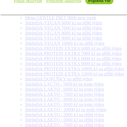
Pouze nezbytné
Podrobné nastavení
Přijmout vše
Menu GENTLE DIET 6000 next week
Menu GENTLE DIET 7000 next week
Menu GENTLE DIET 8000 next week
Menu GENTLE DIET 9000 next week
Jídelníček VEGAN 6000 kJ na příští týden
Jídelníček VEGAN 7000 kJ na příští týden
Jídelníček VEGAN 8000 kJ na příští týden
Jídelníček VEGAN 9000 kJ na příští týden
Jídelníček VEGAN 10000 kJ na příští týden
Jídelníček PROTEIN EXTRA 6000 kJ na příští týden
Jídelníček PROTEIN EXTRA 7000 kJ na příští týden
Jídelníček PROTEIN EXTRA 8000 kJ na příští týden
Jídelníček PROTEIN EXTRA 9000 kJ na příští týden
Jídelníček PROTEIN EXTRA 10000 kJ na příští týden
Jídelníček PROTEIN EXTRA 12000 kJ na příští týden
Jídelníček DOPLŇKY na příští týden
Jídelníček LACTO - 5000 kJ na tento týden
Jídelníček LAKTO - 6000 kJ na tento týden
Jídelníček LAKTO - 7000 kJ na tento týden
Jídelníček LAKTO - 8000 kJ na tento týden
Jídelníček LAKTO - 9000 kJ na tento týden
Jídelníček LAKTO - 10000 kJ na tento týden
Jídelníček LAKTO - 5000 kJ na příští týden
Jídelníček LAKTO - 6000 kJ na příští týden
Jídelníček LAKTO - 7000 kJ na příští týden