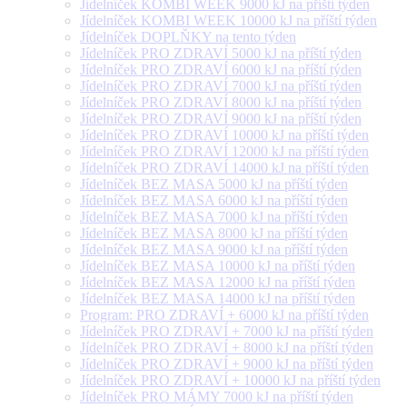
Jídelníček KOMBI WEEK 9000 kJ na příští týden
Jídelníček KOMBI WEEK 10000 kJ na příští týden
Jídelníček DOPLŇKY na tento týden
Jídelníček PRO ZDRAVÍ 5000 kJ na příští týden
Jídelníček PRO ZDRAVÍ 6000 kJ na příští týden
Jídelníček PRO ZDRAVÍ 7000 kJ na příští týden
Jídelníček PRO ZDRAVÍ 8000 kJ na příští týden
Jídelníček PRO ZDRAVÍ 9000 kJ na příští týden
Jídelníček PRO ZDRAVÍ 10000 kJ na příští týden
Jídelníček PRO ZDRAVÍ 12000 kJ na příští týden
Jídelníček PRO ZDRAVÍ 14000 kJ na příští týden
Jídelníček BEZ MASA 5000 kJ na příští týden
Jídelníček BEZ MASA 6000 kJ na příští týden
Jídelníček BEZ MASA 7000 kJ na příští týden
Jídelníček BEZ MASA 8000 kJ na příští týden
Jídelníček BEZ MASA 9000 kJ na příští týden
Jídelníček BEZ MASA 10000 kJ na příští týden
Jídelníček BEZ MASA 12000 kJ na příští týden
Jídelníček BEZ MASA 14000 kJ na příští týden
Program: PRO ZDRAVÍ + 6000 kJ na příští týden
Jídelníček PRO ZDRAVÍ + 7000 kJ na příští týden
Jídelníček PRO ZDRAVÍ + 8000 kJ na příští týden
Jídelníček PRO ZDRAVÍ + 9000 kJ na příští týden
Jídelníček PRO ZDRAVÍ + 10000 kJ na příští týden
Jídelníček PRO MÁMY 7000 kJ na příští týden