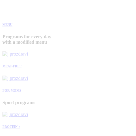
MENU
Programs for every day
with a modified menu
MEAT-FREE
FOR MOMS
Sport programs
PROTEIN +