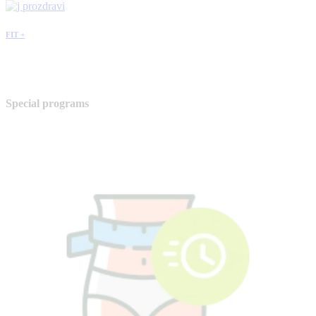
FIT +
Special programs