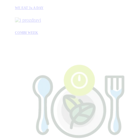
WE EAT 3x A DAY
COMBI WEEK