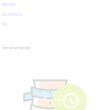
PROTEIN +
FIT +
Special programs