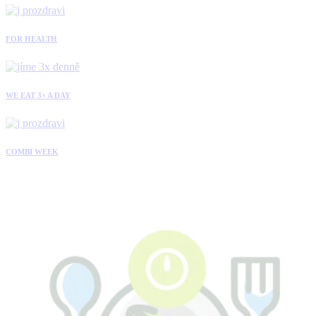
FOR HEALTH
WE EAT 3× A DAY
COMBI WEEK