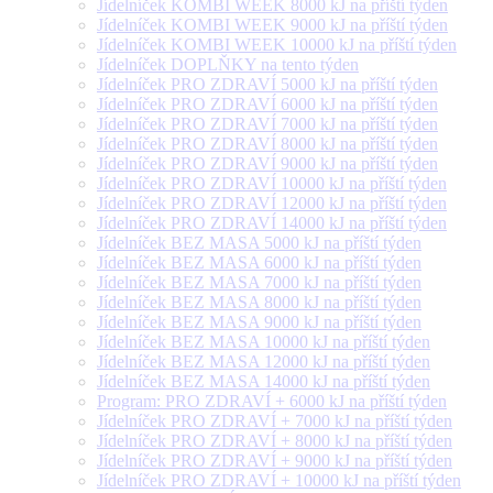
Jídelníček KOMBI WEEK 8000 kJ na příští týden
Jídelníček KOMBI WEEK 9000 kJ na příští týden
Jídelníček KOMBI WEEK 10000 kJ na příští týden
Jídelníček DOPLŇKY na tento týden
Jídelníček PRO ZDRAVÍ 5000 kJ na příští týden
Jídelníček PRO ZDRAVÍ 6000 kJ na příští týden
Jídelníček PRO ZDRAVÍ 7000 kJ na příští týden
Jídelníček PRO ZDRAVÍ 8000 kJ na příští týden
Jídelníček PRO ZDRAVÍ 9000 kJ na příští týden
Jídelníček PRO ZDRAVÍ 10000 kJ na příští týden
Jídelníček PRO ZDRAVÍ 12000 kJ na příští týden
Jídelníček PRO ZDRAVÍ 14000 kJ na příští týden
Jídelníček BEZ MASA 5000 kJ na příští týden
Jídelníček BEZ MASA 6000 kJ na příští týden
Jídelníček BEZ MASA 7000 kJ na příští týden
Jídelníček BEZ MASA 8000 kJ na příští týden
Jídelníček BEZ MASA 9000 kJ na příští týden
Jídelníček BEZ MASA 10000 kJ na příští týden
Jídelníček BEZ MASA 12000 kJ na příští týden
Jídelníček BEZ MASA 14000 kJ na příští týden
Program: PRO ZDRAVÍ + 6000 kJ na příští týden
Jídelníček PRO ZDRAVÍ + 7000 kJ na příští týden
Jídelníček PRO ZDRAVÍ + 8000 kJ na příští týden
Jídelníček PRO ZDRAVÍ + 9000 kJ na příští týden
Jídelníček PRO ZDRAVÍ + 10000 kJ na příští týden