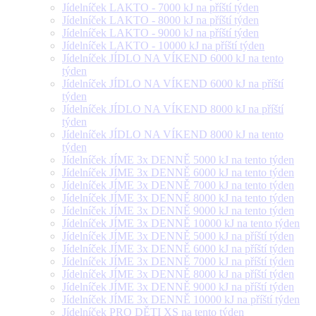
Jídelníček LAKTO - 7000 kJ na příští týden
Jídelníček LAKTO - 8000 kJ na příští týden
Jídelníček LAKTO - 9000 kJ na příští týden
Jídelníček LAKTO - 10000 kJ na příští týden
Jídelníček JÍDLO NA VÍKEND 6000 kJ na tento
týden
Jídelníček JÍDLO NA VÍKEND 6000 kJ na příští
týden
Jídelníček JÍDLO NA VÍKEND 8000 kJ na příští
týden
Jídelníček JÍDLO NA VÍKEND 8000 kJ na tento
týden
Jídelníček JÍME 3x DENNĚ 5000 kJ na tento týden
Jídelníček JÍME 3x DENNĚ 6000 kJ na tento týden
Jídelníček JÍME 3x DENNĚ 7000 kJ na tento týden
Jídelníček JÍME 3x DENNĚ 8000 kJ na tento týden
Jídelníček JÍME 3x DENNĚ 9000 kJ na tento týden
Jídelníček JÍME 3x DENNĚ 10000 kJ na tento týden
Jídelníček JÍME 3x DENNĚ 5000 kJ na příští týden
Jídelníček JÍME 3x DENNĚ 6000 kJ na příští týden
Jídelníček JÍME 3x DENNĚ 7000 kJ na příští týden
Jídelníček JÍME 3x DENNĚ 8000 kJ na příští týden
Jídelníček JÍME 3x DENNĚ 9000 kJ na příští týden
Jídelníček JÍME 3x DENNĚ 10000 kJ na příští týden
Jídelníček PRO DĚTI XS na tento týden