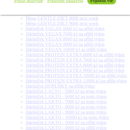
Pouze nezbytné
Podrobné nastavení
Přijmout vše
Menu FOR DIABETICS 300 g next week
Menu GENTLE DIET 6000 next week
Menu GENTLE DIET 7000 next week
Menu GENTLE DIET 8000 next week
Menu GENTLE DIET 9000 next week
Jídelníček VEGAN 6000 kJ na příští týden
Jídelníček VEGAN 7000 kJ na příští týden
Jídelníček VEGAN 8000 kJ na příští týden
Jídelníček VEGAN 9000 kJ na příští týden
Jídelníček VEGAN 10000 kJ na příští týden
Jídelníček PROTEIN EXTRA 6000 kJ na příští týden
Jídelníček PROTEIN EXTRA 7000 kJ na příští týden
Jídelníček PROTEIN EXTRA 8000 kJ na příští týden
Jídelníček PROTEIN EXTRA 9000 kJ na příští týden
Jídelníček PROTEIN EXTRA 10000 kJ na příští týden
Jídelníček PROTEIN EXTRA 12000 kJ na příští týden
Jídelníček DOPLŇKY na příští týden
Jídelníček LACTO - 5000 kJ na tento týden
Jídelníček LAKTO - 6000 kJ na tento týden
Jídelníček LAKTO - 7000 kJ na tento týden
Jídelníček LAKTO - 8000 kJ na tento týden
Jídelníček LAKTO - 9000 kJ na tento týden
Jídelníček LAKTO - 10000 kJ na tento týden
Jídelníček LAKTO - 5000 kJ na příští týden
Jídelníček LAKTO - 6000 kJ na příští týden