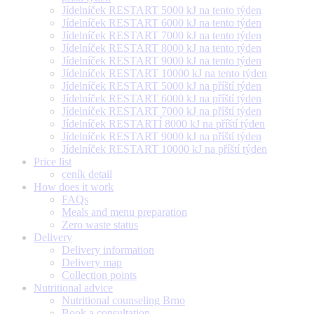
Jídelníček RESTART 5000 kJ na tento týden
Jídelníček RESTART 6000 kJ na tento týden
Jídelníček RESTART 7000 kJ na tento týden
Jídelníček RESTART 8000 kJ na tento týden
Jídelníček RESTART 9000 kJ na tento týden
Jídelníček RESTART 10000 kJ na tento týden
Jídelníček RESTART 5000 kJ na příští týden
Jídelníček RESTART 6000 kJ na příští týden
Jídelníček RESTART 7000 kJ na příští týden
Jídelníček RESTARTÍ 8000 kJ na příští týden
Jídelníček RESTART 9000 kJ na příští týden
Jídelníček RESTART 10000 kJ na příští týden
Price list
ceník detail
How does it work
FAQs
Meals and menu preparation
Zero waste status
Delivery
Delivery information
Delivery map
Collection points
Nutritional advice
Nutritional counseling Brno
Book a consultation