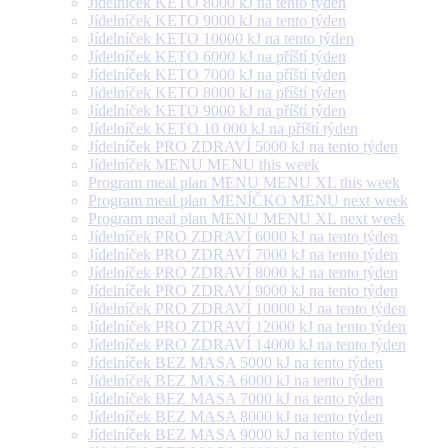
Jídelníček KETO 8000 kJ na tento týden
Jídelníček KETO 9000 kJ na tento týden
Jídelníček KETO 10000 kJ na tento týden
Jídelníček KETO 6000 kJ na příští týden
Jídelníček KETO 7000 kJ na příští týden
Jídelníček KETO 8000 kJ na příští týden
Jídelníček KETO 9000 kJ na příští týden
Jídelníček KETO 10 000 kJ na příští týden
Jídelníček PRO ZDRAVÍ 5000 kJ na tento týden
Jídelníček MENU MENU this week
Program meal plan MENU MENU XL this week
Program meal plan MENÍČKO MENU next week
Program meal plan MENU MENU XL next week
Jídelníček PRO ZDRAVÍ 6000 kJ na tento týden
Jídelníček PRO ZDRAVÍ 7000 kJ na tento týden
Jídelníček PRO ZDRAVÍ 8000 kJ na tento týden
Jídelníček PRO ZDRAVÍ 9000 kJ na tento týden
Jídelníček PRO ZDRAVÍ 10000 kJ na tento týden
Jídelníček PRO ZDRAVÍ 12000 kJ na tento týden
Jídelníček PRO ZDRAVÍ 14000 kJ na tento týden
Jídelníček BEZ MASA 5000 kJ na tento týden
Jídelníček BEZ MASA 6000 kJ na tento týden
Jídelníček BEZ MASA 7000 kJ na tento týden
Jídelníček BEZ MASA 8000 kJ na tento týden
Jídelníček BEZ MASA 9000 kJ na tento týden