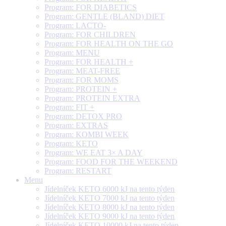
Program: FOR DIABETICS
Program: GENTLE (BLAND) DIET
Program: LACTO-
Program: FOR CHILDREN
Program: FOR HEALTH ON THE GO
Program: MENU
Program: FOR HEALTH +
Program: MEAT-FREE
Program: FOR MOMS
Program: PROTEIN +
Program: PROTEIN EXTRA
Program: FIT +
Program: DETOX PRO
Program: EXTRAS
Program: KOMBI WEEK
Program: KETO
Program: WE EAT 3× A DAY
Program: FOOD FOR THE WEEKEND
Program: RESTART
Menu
Jídelníček KETO 6000 kJ na tento týden
Jídelníček KETO 7000 kJ na tento týden
Jídelníček KETO 8000 kJ na tento týden
Jídelníček KETO 9000 kJ na tento týden
Jídelníček KETO 10000 kJ na tento týden