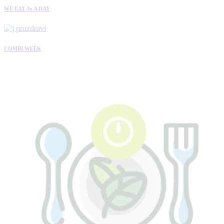
WE EAT 3x A DAY
COMBI WEEK