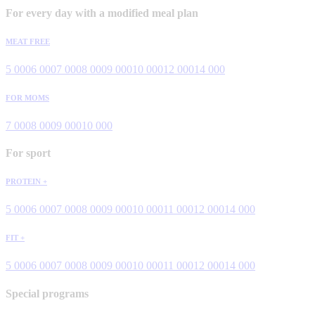
For every day with a modified meal plan
MEAT FREE
5 000
6 000
7 000
8 000
9 000
10 000
12 000
14 000
FOR MOMS
7 000
8 000
9 000
10 000
For sport
PROTEIN +
5 000
6 000
7 000
8 000
9 000
10 000
11 000
12 000
14 000
FIT +
5 000
6 000
7 000
8 000
9 000
10 000
11 000
12 000
14 000
Special programs