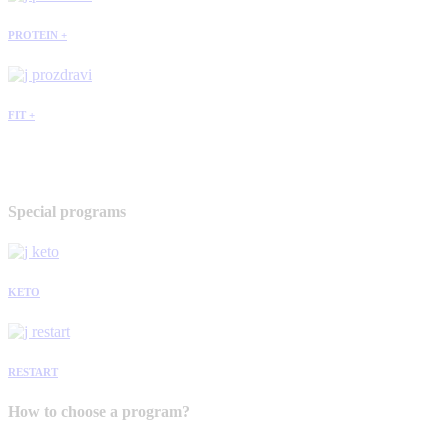
PROTEIN +
FIT +
Special programs
KETO
RESTART
How to choose a program?