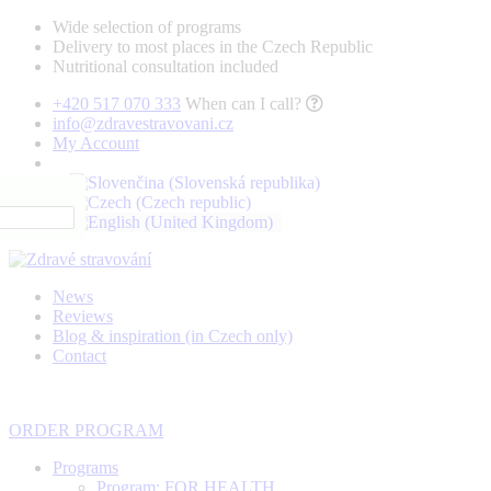
Wide selection of programs
Delivery to most places in the Czech Republic
Nutritional consultation included
+420 517 070 333
When can I call?
info@zdravestravovani.cz
My Account
News
Reviews
Blog & inspiration (in Czech only)
Contact
ORDER PROGRAM
Programs
Program: FOR HEALTH