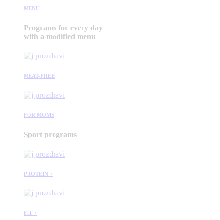
MENU
Programs for every day
with a modified menu
MEAT-FREE
FOR MOMS
Sport programs
PROTEIN +
FIT +