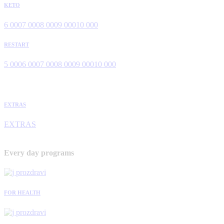
KETO
6 000
7 000
8 000
9 000
10 000
RESTART
5 000
6 000
7 000
8 000
9 000
10 000
EXTRAS
EXTRAS
Every day programs
FOR HEALTH