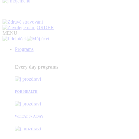
ORDER
MENU
Programs
Every day programs
FOR HEALTH
WE EAT 3x A DAY