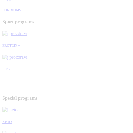
FOR MOMS
Sport programs
PROTEIN +
FIT +
Special programs
KETO