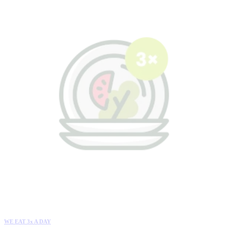
WE EAT 3x A DAY