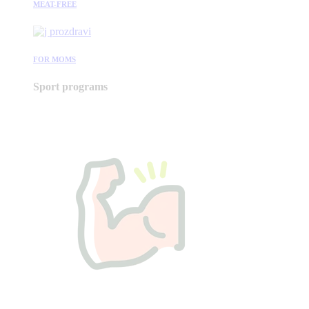
MEAT-FREE
FOR MOMS
Sport programs