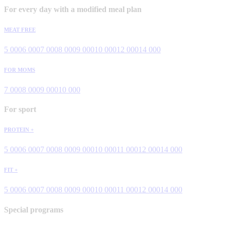
For every day with a modified meal plan
MEAT FREE
5 000
6 000
7 000
8 000
9 000
10 000
12 000
14 000
FOR MOMS
7 000
8 000
9 000
10 000
For sport
PROTEIN +
5 000
6 000
7 000
8 000
9 000
10 000
11 000
12 000
14 000
FIT +
5 000
6 000
7 000
8 000
9 000
10 000
11 000
12 000
14 000
Special programs