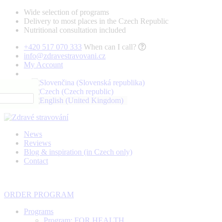
Wide selection of programs
Delivery to most places in the Czech Republic
Nutritional consultation included
+420 517 070 333
When can I call?
info@zdravestravovani.cz
My Account
News
Reviews
Blog & inspiration (in Czech only)
Contact
ORDER PROGRAM
Programs
Program: FOR HEALTH