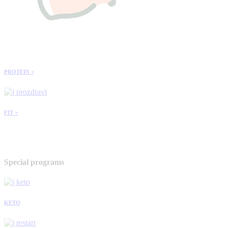
PROTEIN +
FIT +
Special programs
KETO