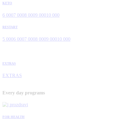
KETO
6 000
7 000
8 000
9 000
10 000
RESTART
5 000
6 000
7 000
8 000
9 000
10 000
EXTRAS
EXTRAS
Every day programs
FOR HEALTH