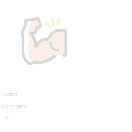
PROTEIN +
FIT +