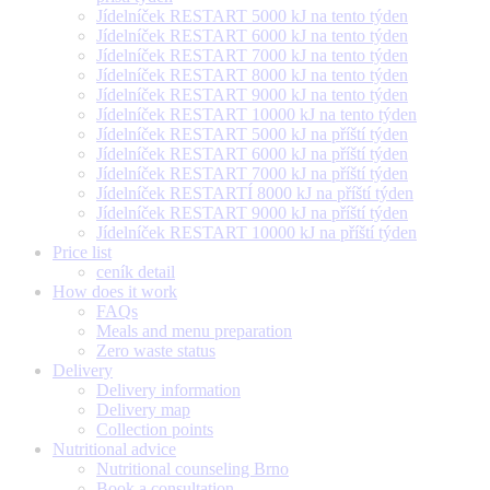
Jídelníček RESTART 5000 kJ na tento týden
Jídelníček RESTART 6000 kJ na tento týden
Jídelníček RESTART 7000 kJ na tento týden
Jídelníček RESTART 8000 kJ na tento týden
Jídelníček RESTART 9000 kJ na tento týden
Jídelníček RESTART 10000 kJ na tento týden
Jídelníček RESTART 5000 kJ na příští týden
Jídelníček RESTART 6000 kJ na příští týden
Jídelníček RESTART 7000 kJ na příští týden
Jídelníček RESTARTÍ 8000 kJ na příští týden
Jídelníček RESTART 9000 kJ na příští týden
Jídelníček RESTART 10000 kJ na příští týden
Price list
ceník detail
How does it work
FAQs
Meals and menu preparation
Zero waste status
Delivery
Delivery information
Delivery map
Collection points
Nutritional advice
Nutritional counseling Brno
Book a consultation