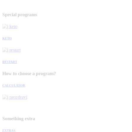
Special programs
KETO
RESTART
How to choose a program?
CALCULATOR
Something extra
EXTRAS