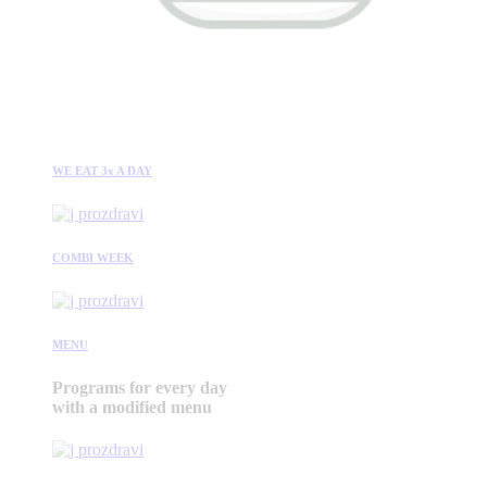
WE EAT 3x A DAY
COMBI WEEK
MENU
Programs for every day
with a modified menu