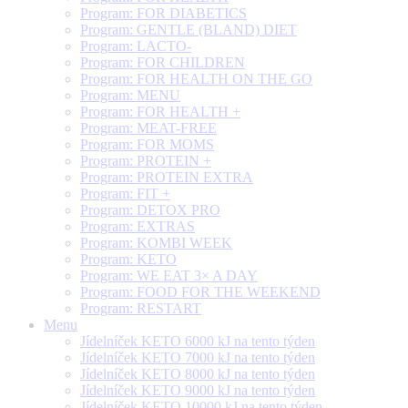
Program: FOR DIABETICS
Program: GENTLE (BLAND) DIET
Program: LACTO-
Program: FOR CHILDREN
Program: FOR HEALTH ON THE GO
Program: MENU
Program: FOR HEALTH +
Program: MEAT-FREE
Program: FOR MOMS
Program: PROTEIN +
Program: PROTEIN EXTRA
Program: FIT +
Program: DETOX PRO
Program: EXTRAS
Program: KOMBI WEEK
Program: KETO
Program: WE EAT 3× A DAY
Program: FOOD FOR THE WEEKEND
Program: RESTART
Menu
Jídelníček KETO 6000 kJ na tento týden
Jídelníček KETO 7000 kJ na tento týden
Jídelníček KETO 8000 kJ na tento týden
Jídelníček KETO 9000 kJ na tento týden
Jídelníček KETO 10000 kJ na tento týden