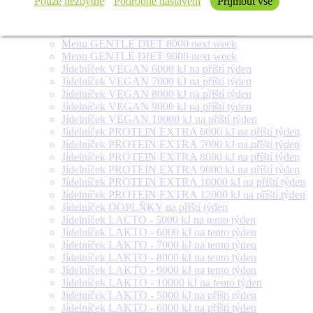
Pouze nezbytné
Podrobné nastavení
Přijmout vše
Menu FOR DIABETICS 300 g next week
Menu GENTLE DIET 6000 next week
Menu GENTLE DIET 7000 next week
Menu GENTLE DIET 8000 next week
Menu GENTLE DIET 9000 next week
Jídelníček VEGAN 6000 kJ na příští týden
Jídelníček VEGAN 7000 kJ na příští týden
Jídelníček VEGAN 8000 kJ na příští týden
Jídelníček VEGAN 9000 kJ na příští týden
Jídelníček VEGAN 10000 kJ na příští týden
Jídelníček PROTEIN EXTRA 6000 kJ na příští týden
Jídelníček PROTEIN EXTRA 7000 kJ na příští týden
Jídelníček PROTEIN EXTRA 8000 kJ na příští týden
Jídelníček PROTEIN EXTRA 9000 kJ na příští týden
Jídelníček PROTEIN EXTRA 10000 kJ na příští týden
Jídelníček PROTEIN EXTRA 12000 kJ na příští týden
Jídelníček DOPLŇKY na příští týden
Jídelníček LACTO - 5000 kJ na tento týden
Jídelníček LAKTO - 6000 kJ na tento týden
Jídelníček LAKTO - 7000 kJ na tento týden
Jídelníček LAKTO - 8000 kJ na tento týden
Jídelníček LAKTO - 9000 kJ na tento týden
Jídelníček LAKTO - 10000 kJ na tento týden
Jídelníček LAKTO - 5000 kJ na příští týden
Jídelníček LAKTO - 6000 kJ na příští týden