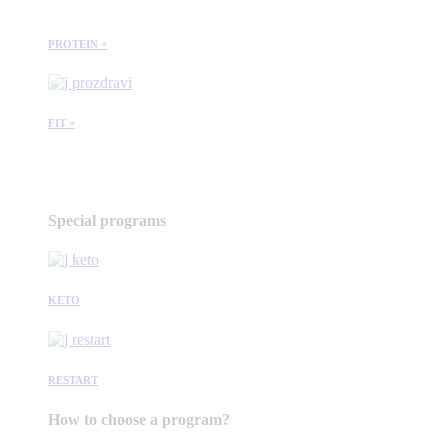
PROTEIN +
FIT +
Special programs
KETO
RESTART
How to choose a program?