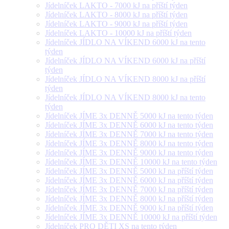
Jídelníček LAKTO - 7000 kJ na příští týden
Jídelníček LAKTO - 8000 kJ na příští týden
Jídelníček LAKTO - 9000 kJ na příští týden
Jídelníček LAKTO - 10000 kJ na příští týden
Jídelníček JÍDLO NA VÍKEND 6000 kJ na tento
týden
Jídelníček JÍDLO NA VÍKEND 6000 kJ na příští
týden
Jídelníček JÍDLO NA VÍKEND 8000 kJ na příští
týden
Jídelníček JÍDLO NA VÍKEND 8000 kJ na tento
týden
Jídelníček JÍME 3x DENNĚ 5000 kJ na tento týden
Jídelníček JÍME 3x DENNĚ 6000 kJ na tento týden
Jídelníček JÍME 3x DENNĚ 7000 kJ na tento týden
Jídelníček JÍME 3x DENNĚ 8000 kJ na tento týden
Jídelníček JÍME 3x DENNĚ 9000 kJ na tento týden
Jídelníček JÍME 3x DENNĚ 10000 kJ na tento týden
Jídelníček JÍME 3x DENNĚ 5000 kJ na příští týden
Jídelníček JÍME 3x DENNĚ 6000 kJ na příští týden
Jídelníček JÍME 3x DENNĚ 7000 kJ na příští týden
Jídelníček JÍME 3x DENNĚ 8000 kJ na příští týden
Jídelníček JÍME 3x DENNĚ 9000 kJ na příští týden
Jídelníček JÍME 3x DENNĚ 10000 kJ na příští týden
Jídelníček PRO DĚTI XS na tento týden