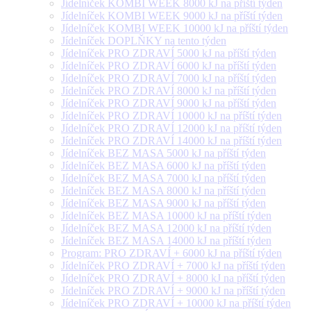
Jídelníček KOMBI WEEK 8000 kJ na příští týden
Jídelníček KOMBI WEEK 9000 kJ na příští týden
Jídelníček KOMBI WEEK 10000 kJ na příští týden
Jídelníček DOPLŇKY na tento týden
Jídelníček PRO ZDRAVÍ 5000 kJ na příští týden
Jídelníček PRO ZDRAVÍ 6000 kJ na příští týden
Jídelníček PRO ZDRAVÍ 7000 kJ na příští týden
Jídelníček PRO ZDRAVÍ 8000 kJ na příští týden
Jídelníček PRO ZDRAVÍ 9000 kJ na příští týden
Jídelníček PRO ZDRAVÍ 10000 kJ na příští týden
Jídelníček PRO ZDRAVÍ 12000 kJ na příští týden
Jídelníček PRO ZDRAVÍ 14000 kJ na příští týden
Jídelníček BEZ MASA 5000 kJ na příští týden
Jídelníček BEZ MASA 6000 kJ na příští týden
Jídelníček BEZ MASA 7000 kJ na příští týden
Jídelníček BEZ MASA 8000 kJ na příští týden
Jídelníček BEZ MASA 9000 kJ na příští týden
Jídelníček BEZ MASA 10000 kJ na příští týden
Jídelníček BEZ MASA 12000 kJ na příští týden
Jídelníček BEZ MASA 14000 kJ na příští týden
Program: PRO ZDRAVÍ + 6000 kJ na příští týden
Jídelníček PRO ZDRAVÍ + 7000 kJ na příští týden
Jídelníček PRO ZDRAVÍ + 8000 kJ na příští týden
Jídelníček PRO ZDRAVÍ + 9000 kJ na příští týden
Jídelníček PRO ZDRAVÍ + 10000 kJ na příští týden