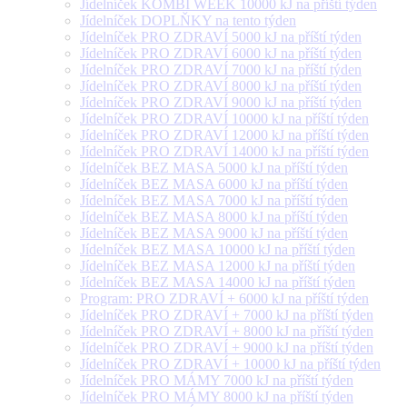
Jídelníček KOMBI WEEK 10000 kJ na příští týden
Jídelníček DOPLŇKY na tento týden
Jídelníček PRO ZDRAVÍ 5000 kJ na příští týden
Jídelníček PRO ZDRAVÍ 6000 kJ na příští týden
Jídelníček PRO ZDRAVÍ 7000 kJ na příští týden
Jídelníček PRO ZDRAVÍ 8000 kJ na příští týden
Jídelníček PRO ZDRAVÍ 9000 kJ na příští týden
Jídelníček PRO ZDRAVÍ 10000 kJ na příští týden
Jídelníček PRO ZDRAVÍ 12000 kJ na příští týden
Jídelníček PRO ZDRAVÍ 14000 kJ na příští týden
Jídelníček BEZ MASA 5000 kJ na příští týden
Jídelníček BEZ MASA 6000 kJ na příští týden
Jídelníček BEZ MASA 7000 kJ na příští týden
Jídelníček BEZ MASA 8000 kJ na příští týden
Jídelníček BEZ MASA 9000 kJ na příští týden
Jídelníček BEZ MASA 10000 kJ na příští týden
Jídelníček BEZ MASA 12000 kJ na příští týden
Jídelníček BEZ MASA 14000 kJ na příští týden
Program: PRO ZDRAVÍ + 6000 kJ na příští týden
Jídelníček PRO ZDRAVÍ + 7000 kJ na příští týden
Jídelníček PRO ZDRAVÍ + 8000 kJ na příští týden
Jídelníček PRO ZDRAVÍ + 9000 kJ na příští týden
Jídelníček PRO ZDRAVÍ + 10000 kJ na příští týden
Jídelníček PRO MÁMY 7000 kJ na příští týden
Jídelníček PRO MÁMY 8000 kJ na příští týden