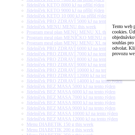
Jídelníček KETO 8000 kJ na příští týden
Jídelníček KETO 9000 kJ na příští týden
Jídelníček KETO 10 000 kJ na příští týden
Jídelníček PRO ZDRAVÍ 5000 kJ na tento týden
Tento web p
Jídelníček MENU MENU this week
cookies. Úd
Program meal plan MENU MENU XL this week
objednávkov
Program meal plan MENÍČKO MENU next week
souhlas pro
Program meal plan MENU MENU XL next week
odvolat. Kl
Jídelníček PRO ZDRAVÍ 6000 kJ na tento týden
provozu web
Jídelníček PRO ZDRAVÍ 7000 kJ na tento týden
Jídelníček PRO ZDRAVÍ 8000 kJ na tento týden
Jídelníček PRO ZDRAVÍ 9000 kJ na tento týden
Jídelníček PRO ZDRAVÍ 10000 kJ na tento týden
Jídelníček PRO ZDRAVÍ 12000 kJ na tento týden
Jídelníček PRO ZDRAVÍ 14000 kJ na tento týden
Jídelníček BEZ MASA 5000 kJ na tento týden
Jídelníček BEZ MASA 6000 kJ na tento týden
Jídelníček BEZ MASA 7000 kJ na tento týden
Jídelníček BEZ MASA 8000 kJ na tento týden
Jídelníček BEZ MASA 9000 kJ na tento týden
Jídelníček BEZ MASA 10000 kJ na tento týden
Jídelníček BEZ MASA 12000 kJ na tento týden
Menu DIABETIK 150 g this week
Menu DIABETIK 200 g this week