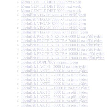
Menu GENTLE DIET 7000 next week
Menu GENTLE DIET 8000 next week
Menu GENTLE DIET 9000 next week
Jídelníček VEGAN 6000 kJ na příští týden
Jídelníček VEGAN 7000 kJ na příští týden
Jídelníček VEGAN 8000 kJ na příští týden
Jídelníček VEGAN 9000 kJ na příští týden
Jídelníček VEGAN 10000 kJ na příští týden
Jídelníček PROTEIN EXTRA 6000 kJ na příští týden
Jídelníček PROTEIN EXTRA 7000 kJ na příští týden
Jídelníček PROTEIN EXTRA 8000 kJ na příští týden
Jídelníček PROTEIN EXTRA 9000 kJ na příští týden
Jídelníček PROTEIN EXTRA 10000 kJ na příští týden
Jídelníček PROTEIN EXTRA 12000 kJ na příští týden
Jídelníček DOPLŇKY na příští týden
Jídelníček LACTO - 5000 kJ na tento týden
Jídelníček LAKTO - 6000 kJ na tento týden
Jídelníček LAKTO - 7000 kJ na tento týden
Jídelníček LAKTO - 8000 kJ na tento týden
Jídelníček LAKTO - 9000 kJ na tento týden
Jídelníček LAKTO - 10000 kJ na tento týden
Jídelníček LAKTO - 5000 kJ na příští týden
Jídelníček LAKTO - 6000 kJ na příští týden
Jídelníček LAKTO - 7000 kJ na příští týden
Jídelníček LAKTO - 8000 kJ na příští týden