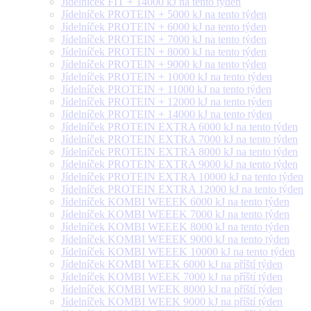
Jídelníček FIT + 14000 kJ na tento týden
Jídelníček PROTEIN + 5000 kJ na tento týden
Jídelníček PROTEIN + 6000 kJ na tento týden
Jídelníček PROTEIN + 7000 kJ na tento týden
Jídelníček PROTEIN + 8000 kJ na tento týden
Jídelníček PROTEIN + 9000 kJ na tento týden
Jídelníček PROTEIN + 10000 kJ na tento týden
Jídelníček PROTEIN + 11000 kJ na tento týden
Jídelníček PROTEIN + 12000 kJ na tento týden
Jídelníček PROTEIN + 14000 kJ na tento týden
Jídelníček PROTEIN EXTRA 6000 kJ na tento týden
Jídelníček PROTEIN EXTRA 7000 kJ na tento týden
Jídelníček PROTEIN EXTRA 8000 kJ na tento týden
Jídelníček PROTEIN EXTRA 9000 kJ na tento týden
Jídelníček PROTEIN EXTRA 10000 kJ na tento týden
Jídelníček PROTEIN EXTRA 12000 kJ na tento týden
Jídelníček KOMBI WEEEK 6000 kJ na tento týden
Jídelníček KOMBI WEEEK 7000 kJ na tento týden
Jídelníček KOMBI WEEEK 8000 kJ na tento týden
Jídelníček KOMBI WEEEK 9000 kJ na tento týden
Jídelníček KOMBI WEEEK 10000 kJ na tento týden
Jídelníček KOMBI WEEK 6000 kJ na příští týden
Jídelníček KOMBI WEEK 7000 kJ na příští týden
Jídelníček KOMBI WEEK 8000 kJ na příští týden
Jídelníček KOMBI WEEK 9000 kJ na příští týden