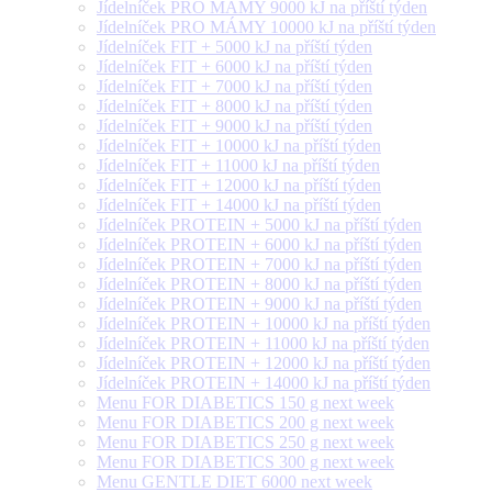
Jídelníček PRO MÁMY 9000 kJ na příští týden
Jídelníček PRO MÁMY 10000 kJ na příští týden
Jídelníček FIT + 5000 kJ na příští týden
Jídelníček FIT + 6000 kJ na příští týden
Jídelníček FIT + 7000 kJ na příští týden
Jídelníček FIT + 8000 kJ na příští týden
Jídelníček FIT + 9000 kJ na příští týden
Jídelníček FIT + 10000 kJ na příští týden
Jídelníček FIT + 11000 kJ na příští týden
Jídelníček FIT + 12000 kJ na příští týden
Jídelníček FIT + 14000 kJ na příští týden
Jídelníček PROTEIN + 5000 kJ na příští týden
Jídelníček PROTEIN + 6000 kJ na příští týden
Jídelníček PROTEIN + 7000 kJ na příští týden
Jídelníček PROTEIN + 8000 kJ na příští týden
Jídelníček PROTEIN + 9000 kJ na příští týden
Jídelníček PROTEIN + 10000 kJ na příští týden
Jídelníček PROTEIN + 11000 kJ na příští týden
Jídelníček PROTEIN + 12000 kJ na příští týden
Jídelníček PROTEIN + 14000 kJ na příští týden
Menu FOR DIABETICS 150 g next week
Menu FOR DIABETICS 200 g next week
Menu FOR DIABETICS 250 g next week
Menu FOR DIABETICS 300 g next week
Menu GENTLE DIET 6000 next week