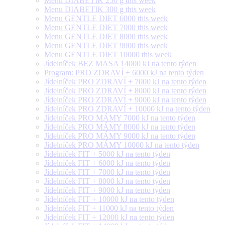
Menu DIABETIK 250 g this week
Menu DIABETIK 300 g this week
Menu GENTLE DIET 6000 this week
Menu GENTLE DIET 7000 this week
Menu GENTLE DIET 8000 this week
Menu GENTLE DIET 9000 this week
Menu GENTLE DIET 10000 this week
Jídelníček BEZ MASA 14000 kJ na tento týden
Program: PRO ZDRAVÍ + 6000 kJ na tento týden
Jídelníček PRO ZDRAVÍ + 7000 kJ na tento týden
Jídelníček PRO ZDRAVÍ + 8000 kJ na tento týden
Jídelníček PRO ZDRAVÍ + 9000 kJ na tento týden
Jídelníček PRO ZDRAVÍ + 10000 kJ na tento týden
Jídelníček PRO MÁMY 7000 kJ na tento týden
Jídelníček PRO MÁMY 8000 kJ na tento týden
Jídelníček PRO MÁMY 9000 kJ na tento týden
Jídelníček PRO MÁMY 10000 kJ na tento týden
Jídelníček FIT + 5000 kJ na tento týden
Jídelníček FIT + 6000 kJ na tento týden
Jídelníček FIT + 7000 kJ na tento týden
Jídelníček FIT + 8000 kJ na tento týden
Jídelníček FIT + 9000 kJ na tento týden
Jídelníček FIT + 10000 kJ na tento týden
Jídelníček FIT + 11000 kJ na tento týden
Jídelníček FIT + 12000 kJ na tento týden