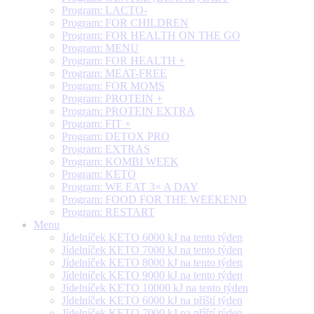
Program: LACTO-
Program: FOR CHILDREN
Program: FOR HEALTH ON THE GO
Program: MENU
Program: FOR HEALTH +
Program: MEAT-FREE
Program: FOR MOMS
Program: PROTEIN +
Program: PROTEIN EXTRA
Program: FIT +
Program: DETOX PRO
Program: EXTRAS
Program: KOMBI WEEK
Program: KETO
Program: WE EAT 3× A DAY
Program: FOOD FOR THE WEEKEND
Program: RESTART
Menu
Jídelníček KETO 6000 kJ na tento týden
Jídelníček KETO 7000 kJ na tento týden
Jídelníček KETO 8000 kJ na tento týden
Jídelníček KETO 9000 kJ na tento týden
Jídelníček KETO 10000 kJ na tento týden
Jídelníček KETO 6000 kJ na příští týden
Jídelníček KETO 7000 kJ na příští týden