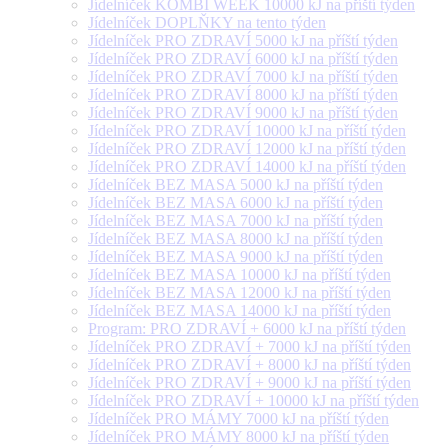
Jídelníček KOMBI WEEK 10000 kJ na příští týden
Jídelníček DOPLŇKY na tento týden
Jídelníček PRO ZDRAVÍ 5000 kJ na příští týden
Jídelníček PRO ZDRAVÍ 6000 kJ na příští týden
Jídelníček PRO ZDRAVÍ 7000 kJ na příští týden
Jídelníček PRO ZDRAVÍ 8000 kJ na příští týden
Jídelníček PRO ZDRAVÍ 9000 kJ na příští týden
Jídelníček PRO ZDRAVÍ 10000 kJ na příští týden
Jídelníček PRO ZDRAVÍ 12000 kJ na příští týden
Jídelníček PRO ZDRAVÍ 14000 kJ na příští týden
Jídelníček BEZ MASA 5000 kJ na příští týden
Jídelníček BEZ MASA 6000 kJ na příští týden
Jídelníček BEZ MASA 7000 kJ na příští týden
Jídelníček BEZ MASA 8000 kJ na příští týden
Jídelníček BEZ MASA 9000 kJ na příští týden
Jídelníček BEZ MASA 10000 kJ na příští týden
Jídelníček BEZ MASA 12000 kJ na příští týden
Jídelníček BEZ MASA 14000 kJ na příští týden
Program: PRO ZDRAVÍ + 6000 kJ na příští týden
Jídelníček PRO ZDRAVÍ + 7000 kJ na příští týden
Jídelníček PRO ZDRAVÍ + 8000 kJ na příští týden
Jídelníček PRO ZDRAVÍ + 9000 kJ na příští týden
Jídelníček PRO ZDRAVÍ + 10000 kJ na příští týden
Jídelníček PRO MÁMY 7000 kJ na příští týden
Jídelníček PRO MÁMY 8000 kJ na příští týden