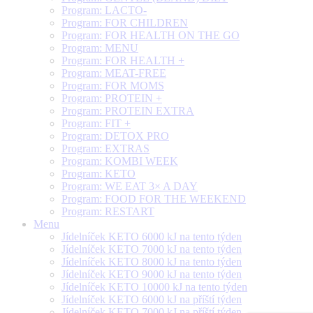
Program: LACTO-
Program: FOR CHILDREN
Program: FOR HEALTH ON THE GO
Program: MENU
Program: FOR HEALTH +
Program: MEAT-FREE
Program: FOR MOMS
Program: PROTEIN +
Program: PROTEIN EXTRA
Program: FIT +
Program: DETOX PRO
Program: EXTRAS
Program: KOMBI WEEK
Program: KETO
Program: WE EAT 3× A DAY
Program: FOOD FOR THE WEEKEND
Program: RESTART
Menu
Jídelníček KETO 6000 kJ na tento týden
Jídelníček KETO 7000 kJ na tento týden
Jídelníček KETO 8000 kJ na tento týden
Jídelníček KETO 9000 kJ na tento týden
Jídelníček KETO 10000 kJ na tento týden
Jídelníček KETO 6000 kJ na příští týden
Jídelníček KETO 7000 kJ na příští týden