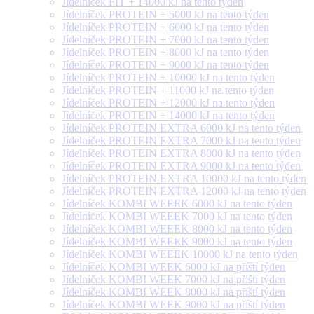
Jídelníček FIT + 14000 kJ na tento týden
Jídelníček PROTEIN + 5000 kJ na tento týden
Jídelníček PROTEIN + 6000 kJ na tento týden
Jídelníček PROTEIN + 7000 kJ na tento týden
Jídelníček PROTEIN + 8000 kJ na tento týden
Jídelníček PROTEIN + 9000 kJ na tento týden
Jídelníček PROTEIN + 10000 kJ na tento týden
Jídelníček PROTEIN + 11000 kJ na tento týden
Jídelníček PROTEIN + 12000 kJ na tento týden
Jídelníček PROTEIN + 14000 kJ na tento týden
Jídelníček PROTEIN EXTRA 6000 kJ na tento týden
Jídelníček PROTEIN EXTRA 7000 kJ na tento týden
Jídelníček PROTEIN EXTRA 8000 kJ na tento týden
Jídelníček PROTEIN EXTRA 9000 kJ na tento týden
Jídelníček PROTEIN EXTRA 10000 kJ na tento týden
Jídelníček PROTEIN EXTRA 12000 kJ na tento týden
Jídelníček KOMBI WEEEK 6000 kJ na tento týden
Jídelníček KOMBI WEEEK 7000 kJ na tento týden
Jídelníček KOMBI WEEEK 8000 kJ na tento týden
Jídelníček KOMBI WEEEK 9000 kJ na tento týden
Jídelníček KOMBI WEEEK 10000 kJ na tento týden
Jídelníček KOMBI WEEK 6000 kJ na příští týden
Jídelníček KOMBI WEEK 7000 kJ na příští týden
Jídelníček KOMBI WEEK 8000 kJ na příští týden
Jídelníček KOMBI WEEK 9000 kJ na příští týden