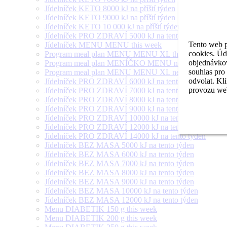
Jídelníček KETO 8000 kJ na příští týden
Jídelníček KETO 9000 kJ na příští týden
Jídelníček KETO 10 000 kJ na příští týden
Jídelníček PRO ZDRAVÍ 5000 kJ na tento týden
Tento web p
Jídelníček MENU MENU this week
cookies. Úd
Program meal plan MENU MENU XL this week
objednávkov
Program meal plan MENÍČKO MENU next week
souhlas pro
Program meal plan MENU MENU XL next week
odvolat. Kl
Jídelníček PRO ZDRAVÍ 6000 kJ na tento týden
provozu web
Jídelníček PRO ZDRAVÍ 7000 kJ na tento týden
Jídelníček PRO ZDRAVÍ 8000 kJ na tento týden
Jídelníček PRO ZDRAVÍ 9000 kJ na tento týden
Jídelníček PRO ZDRAVÍ 10000 kJ na tento týden
Jídelníček PRO ZDRAVÍ 12000 kJ na tento týden
Jídelníček PRO ZDRAVÍ 14000 kJ na tento týden
Jídelníček BEZ MASA 5000 kJ na tento týden
Jídelníček BEZ MASA 6000 kJ na tento týden
Jídelníček BEZ MASA 7000 kJ na tento týden
Jídelníček BEZ MASA 8000 kJ na tento týden
Jídelníček BEZ MASA 9000 kJ na tento týden
Jídelníček BEZ MASA 10000 kJ na tento týden
Jídelníček BEZ MASA 12000 kJ na tento týden
Menu DIABETIK 150 g this week
Menu DIABETIK 200 g this week