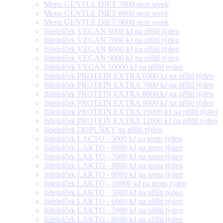
Menu GENTLE DIET 7000 next week
Menu GENTLE DIET 8000 next week
Menu GENTLE DIET 9000 next week
Jídelníček VEGAN 6000 kJ na příští týden
Jídelníček VEGAN 7000 kJ na příští týden
Jídelníček VEGAN 8000 kJ na příští týden
Jídelníček VEGAN 9000 kJ na příští týden
Jídelníček VEGAN 10000 kJ na příští týden
Jídelníček PROTEIN EXTRA 6000 kJ na příští týden
Jídelníček PROTEIN EXTRA 7000 kJ na příští týden
Jídelníček PROTEIN EXTRA 8000 kJ na příští týden
Jídelníček PROTEIN EXTRA 9000 kJ na příští týden
Jídelníček PROTEIN EXTRA 10000 kJ na příští týden
Jídelníček PROTEIN EXTRA 12000 kJ na příští týden
Jídelníček DOPLŇKY na příští týden
Jídelníček LACTO - 5000 kJ na tento týden
Jídelníček LAKTO - 6000 kJ na tento týden
Jídelníček LAKTO - 7000 kJ na tento týden
Jídelníček LAKTO - 8000 kJ na tento týden
Jídelníček LAKTO - 9000 kJ na tento týden
Jídelníček LAKTO - 10000 kJ na tento týden
Jídelníček LAKTO - 5000 kJ na příští týden
Jídelníček LAKTO - 6000 kJ na příští týden
Jídelníček LAKTO - 7000 kJ na příští týden
Jídelníček LAKTO - 8000 kJ na příští týden