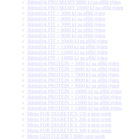
Jídelníček PRO MÁMY 9000 kJ na příští týden
Jídelníček PRO MÁMY 10000 kJ na příští týden
Jídelníček FIT + 5000 kJ na příští týden
Jídelníček FIT + 6000 kJ na příští týden
Jídelníček FIT + 7000 kJ na příští týden
Jídelníček FIT + 8000 kJ na příští týden
Jídelníček FIT + 9000 kJ na příští týden
Jídelníček FIT + 10000 kJ na příští týden
Jídelníček FIT + 11000 kJ na příští týden
Jídelníček FIT + 12000 kJ na příští týden
Jídelníček FIT + 14000 kJ na příští týden
Jídelníček PROTEIN + 5000 kJ na příští týden
Jídelníček PROTEIN + 6000 kJ na příští týden
Jídelníček PROTEIN + 7000 kJ na příští týden
Jídelníček PROTEIN + 8000 kJ na příští týden
Jídelníček PROTEIN + 9000 kJ na příští týden
Jídelníček PROTEIN + 10000 kJ na příští týden
Jídelníček PROTEIN + 11000 kJ na příští týden
Jídelníček PROTEIN + 12000 kJ na příští týden
Jídelníček PROTEIN + 14000 kJ na příští týden
Menu FOR DIABETICS 150 g next week
Menu FOR DIABETICS 200 g next week
Menu FOR DIABETICS 250 g next week
Menu FOR DIABETICS 300 g next week
Menu GENTLE DIET 6000 next week