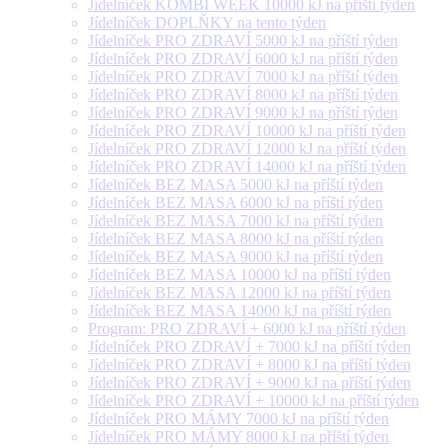
Jídelníček KOMBI WEEK 10000 kJ na příští týden
Jídelníček DOPLŇKY na tento týden
Jídelníček PRO ZDRAVÍ 5000 kJ na příští týden
Jídelníček PRO ZDRAVÍ 6000 kJ na příští týden
Jídelníček PRO ZDRAVÍ 7000 kJ na příští týden
Jídelníček PRO ZDRAVÍ 8000 kJ na příští týden
Jídelníček PRO ZDRAVÍ 9000 kJ na příští týden
Jídelníček PRO ZDRAVÍ 10000 kJ na příští týden
Jídelníček PRO ZDRAVÍ 12000 kJ na příští týden
Jídelníček PRO ZDRAVÍ 14000 kJ na příští týden
Jídelníček BEZ MASA 5000 kJ na příští týden
Jídelníček BEZ MASA 6000 kJ na příští týden
Jídelníček BEZ MASA 7000 kJ na příští týden
Jídelníček BEZ MASA 8000 kJ na příští týden
Jídelníček BEZ MASA 9000 kJ na příští týden
Jídelníček BEZ MASA 10000 kJ na příští týden
Jídelníček BEZ MASA 12000 kJ na příští týden
Jídelníček BEZ MASA 14000 kJ na příští týden
Program: PRO ZDRAVÍ + 6000 kJ na příští týden
Jídelníček PRO ZDRAVÍ + 7000 kJ na příští týden
Jídelníček PRO ZDRAVÍ + 8000 kJ na příští týden
Jídelníček PRO ZDRAVÍ + 9000 kJ na příští týden
Jídelníček PRO ZDRAVÍ + 10000 kJ na příští týden
Jídelníček PRO MÁMY 7000 kJ na příští týden
Jídelníček PRO MÁMY 8000 kJ na příští týden