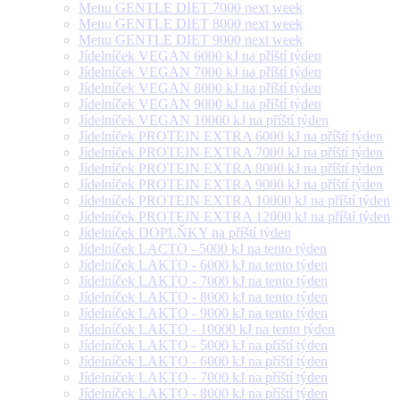
Menu GENTLE DIET 7000 next week
Menu GENTLE DIET 8000 next week
Menu GENTLE DIET 9000 next week
Jídelníček VEGAN 6000 kJ na příští týden
Jídelníček VEGAN 7000 kJ na příští týden
Jídelníček VEGAN 8000 kJ na příští týden
Jídelníček VEGAN 9000 kJ na příští týden
Jídelníček VEGAN 10000 kJ na příští týden
Jídelníček PROTEIN EXTRA 6000 kJ na příští týden
Jídelníček PROTEIN EXTRA 7000 kJ na příští týden
Jídelníček PROTEIN EXTRA 8000 kJ na příští týden
Jídelníček PROTEIN EXTRA 9000 kJ na příští týden
Jídelníček PROTEIN EXTRA 10000 kJ na příští týden
Jídelníček PROTEIN EXTRA 12000 kJ na příští týden
Jídelníček DOPLŇKY na příští týden
Jídelníček LACTO - 5000 kJ na tento týden
Jídelníček LAKTO - 6000 kJ na tento týden
Jídelníček LAKTO - 7000 kJ na tento týden
Jídelníček LAKTO - 8000 kJ na tento týden
Jídelníček LAKTO - 9000 kJ na tento týden
Jídelníček LAKTO - 10000 kJ na tento týden
Jídelníček LAKTO - 5000 kJ na příští týden
Jídelníček LAKTO - 6000 kJ na příští týden
Jídelníček LAKTO - 7000 kJ na příští týden
Jídelníček LAKTO - 8000 kJ na příští týden