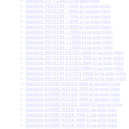
Jídelníček FIT + 14000 kJ na tento týden
Jídelníček PROTEIN + 5000 kJ na tento týden
Jídelníček PROTEIN + 6000 kJ na tento týden
Jídelníček PROTEIN + 7000 kJ na tento týden
Jídelníček PROTEIN + 8000 kJ na tento týden
Jídelníček PROTEIN + 9000 kJ na tento týden
Jídelníček PROTEIN + 10000 kJ na tento týden
Jídelníček PROTEIN + 11000 kJ na tento týden
Jídelníček PROTEIN + 12000 kJ na tento týden
Jídelníček PROTEIN + 14000 kJ na tento týden
Jídelníček PROTEIN EXTRA 6000 kJ na tento týden
Jídelníček PROTEIN EXTRA 7000 kJ na tento týden
Jídelníček PROTEIN EXTRA 8000 kJ na tento týden
Jídelníček PROTEIN EXTRA 9000 kJ na tento týden
Jídelníček PROTEIN EXTRA 10000 kJ na tento týden
Jídelníček PROTEIN EXTRA 12000 kJ na tento týden
Jídelníček KOMBI WEEEK 6000 kJ na tento týden
Jídelníček KOMBI WEEEK 7000 kJ na tento týden
Jídelníček KOMBI WEEEK 8000 kJ na tento týden
Jídelníček KOMBI WEEEK 9000 kJ na tento týden
Jídelníček KOMBI WEEEK 10000 kJ na tento týden
Jídelníček KOMBI WEEK 6000 kJ na příští týden
Jídelníček KOMBI WEEK 7000 kJ na příští týden
Jídelníček KOMBI WEEK 8000 kJ na příští týden
Jídelníček KOMBI WEEK 9000 kJ na příští týden