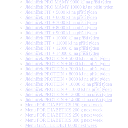
Jídelníček PRO MÁMY 9000 kJ na příští týden
Jídelníček PRO MÁMY 10000 kJ na příští týden
Jídelníček FIT + 5000 kJ na příští týden
Jídelníček FIT + 6000 kJ na příští týden
Jídelníček FIT + 7000 kJ na příští týden
Jídelníček FIT + 8000 kJ na příští týden
Jídelníček FIT + 9000 kJ na příští týden
Jídelníček FIT + 10000 kJ na příští týden
Jídelníček FIT + 11000 kJ na příští týden
Jídelníček FIT + 12000 kJ na příští týden
Jídelníček FIT + 14000 kJ na příští týden
Jídelníček PROTEIN + 5000 kJ na příští týden
Jídelníček PROTEIN + 6000 kJ na příští týden
Jídelníček PROTEIN + 7000 kJ na příští týden
Jídelníček PROTEIN + 8000 kJ na příští týden
Jídelníček PROTEIN + 9000 kJ na příští týden
Jídelníček PROTEIN + 10000 kJ na příští týden
Jídelníček PROTEIN + 11000 kJ na příští týden
Jídelníček PROTEIN + 12000 kJ na příští týden
Jídelníček PROTEIN + 14000 kJ na příští týden
Menu FOR DIABETICS 150 g next week
Menu FOR DIABETICS 200 g next week
Menu FOR DIABETICS 250 g next week
Menu FOR DIABETICS 300 g next week
Menu GENTLE DIET 6000 next week