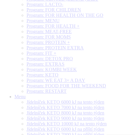
Program: LACTO-
Program: FOR CHILDREN
Program: FOR HEALTH ON THE GO
Program: MENU
Program: FOR HEALTH +
Program: MEAT-FREE
Program: FOR MOMS
Program: PROTEIN +
Program: PROTEIN EXTRA
Program: FIT +
Program: DETOX PRO
Program: EXTRAS
Program: KOMBI WEEK
Program: KETO
Program: WE EAT 3× A DAY
Program: FOOD FOR THE WEEKEND
Program: RESTART
Menu
Jídelníček KETO 6000 kJ na tento týden
Jídelníček KETO 7000 kJ na tento týden
Jídelníček KETO 8000 kJ na tento týden
Jídelníček KETO 9000 kJ na tento týden
Jídelníček KETO 10000 kJ na tento týden
Jídelníček KETO 6000 kJ na příští týden
Jídelníček KETO 7000 kJ na příští týden