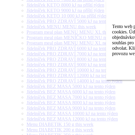
Jídelníček KETO 8000 kJ na příští týden
Jídelníček KETO 9000 kJ na příští týden
Jídelníček KETO 10 000 kJ na příští týden
Jídelníček PRO ZDRAVÍ 5000 kJ na tento týden
Tento web p
Jídelníček MENU MENU this week
cookies. Úd
Program meal plan MENU MENU XL this week
objednávkov
Program meal plan MENÍČKO MENU next week
souhlas pro
Program meal plan MENU MENU XL next week
odvolat. Kl
Jídelníček PRO ZDRAVÍ 6000 kJ na tento týden
provozu web
Jídelníček PRO ZDRAVÍ 7000 kJ na tento týden
Jídelníček PRO ZDRAVÍ 8000 kJ na tento týden
Jídelníček PRO ZDRAVÍ 9000 kJ na tento týden
Jídelníček PRO ZDRAVÍ 10000 kJ na tento týden
Jídelníček PRO ZDRAVÍ 12000 kJ na tento týden
Jídelníček PRO ZDRAVÍ 14000 kJ na tento týden
Jídelníček BEZ MASA 5000 kJ na tento týden
Jídelníček BEZ MASA 6000 kJ na tento týden
Jídelníček BEZ MASA 7000 kJ na tento týden
Jídelníček BEZ MASA 8000 kJ na tento týden
Jídelníček BEZ MASA 9000 kJ na tento týden
Jídelníček BEZ MASA 10000 kJ na tento týden
Jídelníček BEZ MASA 12000 kJ na tento týden
Menu DIABETIK 150 g this week
Menu DIABETIK 200 g this week