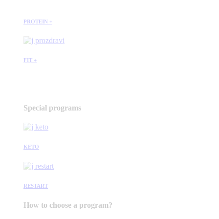
PROTEIN +
FIT +
Special programs
KETO
RESTART
How to choose a program?