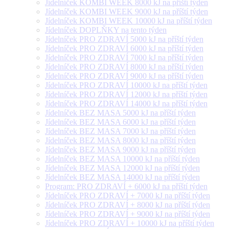
Jídelníček KOMBI WEEK 8000 kJ na příští týden
Jídelníček KOMBI WEEK 9000 kJ na příští týden
Jídelníček KOMBI WEEK 10000 kJ na příští týden
Jídelníček DOPLŇKY na tento týden
Jídelníček PRO ZDRAVÍ 5000 kJ na příští týden
Jídelníček PRO ZDRAVÍ 6000 kJ na příští týden
Jídelníček PRO ZDRAVÍ 7000 kJ na příští týden
Jídelníček PRO ZDRAVÍ 8000 kJ na příští týden
Jídelníček PRO ZDRAVÍ 9000 kJ na příští týden
Jídelníček PRO ZDRAVÍ 10000 kJ na příští týden
Jídelníček PRO ZDRAVÍ 12000 kJ na příští týden
Jídelníček PRO ZDRAVÍ 14000 kJ na příští týden
Jídelníček BEZ MASA 5000 kJ na příští týden
Jídelníček BEZ MASA 6000 kJ na příští týden
Jídelníček BEZ MASA 7000 kJ na příští týden
Jídelníček BEZ MASA 8000 kJ na příští týden
Jídelníček BEZ MASA 9000 kJ na příští týden
Jídelníček BEZ MASA 10000 kJ na příští týden
Jídelníček BEZ MASA 12000 kJ na příští týden
Jídelníček BEZ MASA 14000 kJ na příští týden
Program: PRO ZDRAVÍ + 6000 kJ na příští týden
Jídelníček PRO ZDRAVÍ + 7000 kJ na příští týden
Jídelníček PRO ZDRAVÍ + 8000 kJ na příští týden
Jídelníček PRO ZDRAVÍ + 9000 kJ na příští týden
Jídelníček PRO ZDRAVÍ + 10000 kJ na příští týden