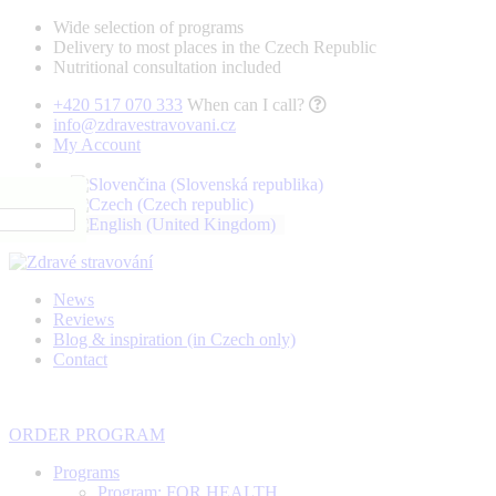
Wide selection of programs
Delivery to most places in the Czech Republic
Nutritional consultation included
+420 517 070 333
When can I call?
info@zdravestravovani.cz
My Account
News
Reviews
Blog & inspiration (in Czech only)
Contact
ORDER PROGRAM
Programs
Program: FOR HEALTH