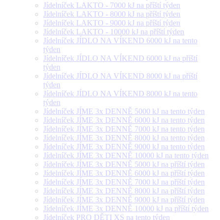
Jídelníček LAKTO - 7000 kJ na příští týden
Jídelníček LAKTO - 8000 kJ na příští týden
Jídelníček LAKTO - 9000 kJ na příští týden
Jídelníček LAKTO - 10000 kJ na příští týden
Jídelníček JÍDLO NA VÍKEND 6000 kJ na tento
týden
Jídelníček JÍDLO NA VÍKEND 6000 kJ na příští
týden
Jídelníček JÍDLO NA VÍKEND 8000 kJ na příští
týden
Jídelníček JÍDLO NA VÍKEND 8000 kJ na tento
týden
Jídelníček JÍME 3x DENNĚ 5000 kJ na tento týden
Jídelníček JÍME 3x DENNĚ 6000 kJ na tento týden
Jídelníček JÍME 3x DENNĚ 7000 kJ na tento týden
Jídelníček JÍME 3x DENNĚ 8000 kJ na tento týden
Jídelníček JÍME 3x DENNĚ 9000 kJ na tento týden
Jídelníček JÍME 3x DENNĚ 10000 kJ na tento týden
Jídelníček JÍME 3x DENNĚ 5000 kJ na příští týden
Jídelníček JÍME 3x DENNĚ 6000 kJ na příští týden
Jídelníček JÍME 3x DENNĚ 7000 kJ na příští týden
Jídelníček JÍME 3x DENNĚ 8000 kJ na příští týden
Jídelníček JÍME 3x DENNĚ 9000 kJ na příští týden
Jídelníček JÍME 3x DENNĚ 10000 kJ na příští týden
Jídelníček PRO DĚTI XS na tento týden