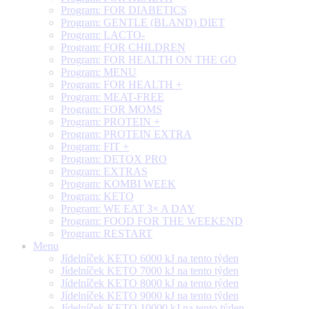
Program: FOR DIABETICS
Program: GENTLE (BLAND) DIET
Program: LACTO-
Program: FOR CHILDREN
Program: FOR HEALTH ON THE GO
Program: MENU
Program: FOR HEALTH +
Program: MEAT-FREE
Program: FOR MOMS
Program: PROTEIN +
Program: PROTEIN EXTRA
Program: FIT +
Program: DETOX PRO
Program: EXTRAS
Program: KOMBI WEEK
Program: KETO
Program: WE EAT 3× A DAY
Program: FOOD FOR THE WEEKEND
Program: RESTART
Menu
Jídelníček KETO 6000 kJ na tento týden
Jídelníček KETO 7000 kJ na tento týden
Jídelníček KETO 8000 kJ na tento týden
Jídelníček KETO 9000 kJ na tento týden
Jídelníček KETO 10000 kJ na tento týden