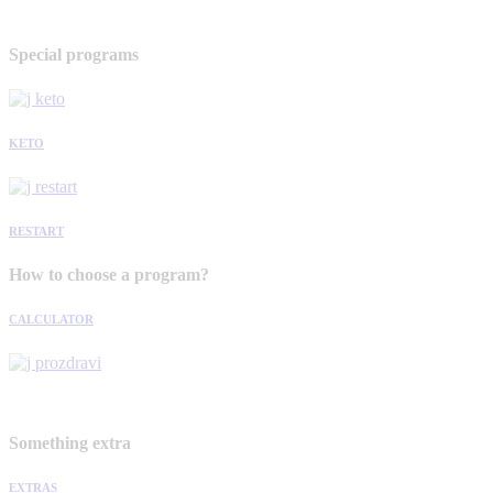
Special programs
KETO
RESTART
How to choose a program?
CALCULATOR
Something extra
EXTRAS