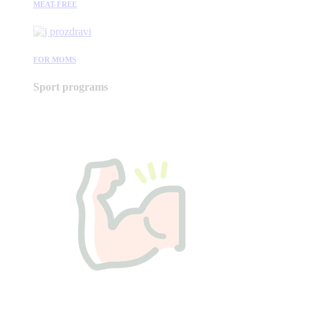
MEAT-FREE
FOR MOMS
Sport programs