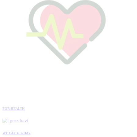
FOR HEALTH
WE EAT 3x A DAY