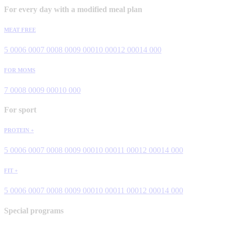
For every day with a modified meal plan
MEAT FREE
5 000
6 000
7 000
8 000
9 000
10 000
12 000
14 000
FOR MOMS
7 000
8 000
9 000
10 000
For sport
PROTEIN +
5 000
6 000
7 000
8 000
9 000
10 000
11 000
12 000
14 000
FIT +
5 000
6 000
7 000
8 000
9 000
10 000
11 000
12 000
14 000
Special programs