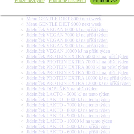
Pouze nezbytné
Podrobné nastavení
Přijmout vše
Menu FOR DIABETICS 300 g next week
Menu GENTLE DIET 6000 next week
Menu GENTLE DIET 7000 next week
Menu GENTLE DIET 8000 next week
Menu GENTLE DIET 9000 next week
Jídelníček VEGAN 6000 kJ na příští týden
Jídelníček VEGAN 7000 kJ na příští týden
Jídelníček VEGAN 8000 kJ na příští týden
Jídelníček VEGAN 9000 kJ na příští týden
Jídelníček VEGAN 10000 kJ na příští týden
Jídelníček PROTEIN EXTRA 6000 kJ na příští týden
Jídelníček PROTEIN EXTRA 7000 kJ na příští týden
Jídelníček PROTEIN EXTRA 8000 kJ na příští týden
Jídelníček PROTEIN EXTRA 9000 kJ na příští týden
Jídelníček PROTEIN EXTRA 10000 kJ na příští týden
Jídelníček PROTEIN EXTRA 12000 kJ na příští týden
Jídelníček DOPLŇKY na příští týden
Jídelníček LACTO - 5000 kJ na tento týden
Jídelníček LAKTO - 6000 kJ na tento týden
Jídelníček LAKTO - 7000 kJ na tento týden
Jídelníček LAKTO - 8000 kJ na tento týden
Jídelníček LAKTO - 9000 kJ na tento týden
Jídelníček LAKTO - 10000 kJ na tento týden
Jídelníček LAKTO - 5000 kJ na příští týden
Jídelníček LAKTO - 6000 kJ na příští týden