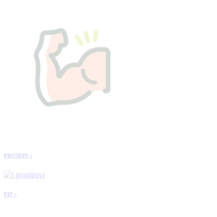
PROTEIN +
FIT +