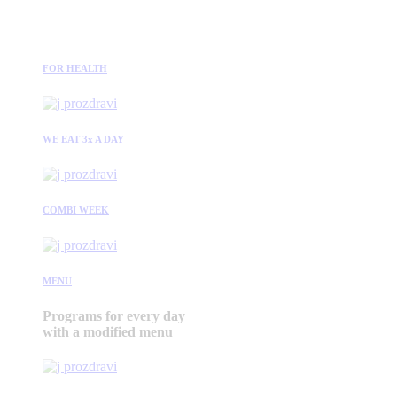
FOR HEALTH
WE EAT 3x A DAY
COMBI WEEK
MENU
Programs for every day
with a modified menu