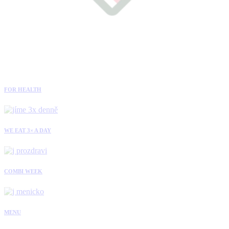
FOR HEALTH
WE EAT 3× A DAY
COMBI WEEK
MENU