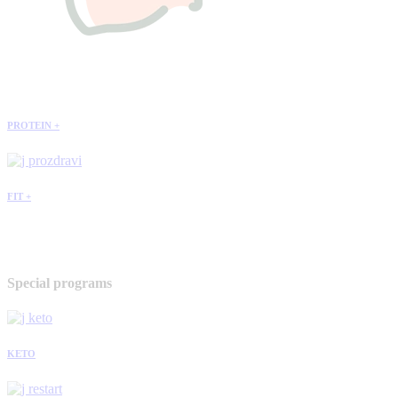
PROTEIN +
FIT +
Special programs
KETO