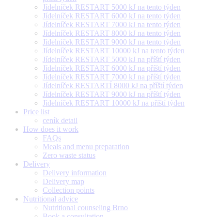
Jídelníček RESTART 5000 kJ na tento týden
Jídelníček RESTART 6000 kJ na tento týden
Jídelníček RESTART 7000 kJ na tento týden
Jídelníček RESTART 8000 kJ na tento týden
Jídelníček RESTART 9000 kJ na tento týden
Jídelníček RESTART 10000 kJ na tento týden
Jídelníček RESTART 5000 kJ na příští týden
Jídelníček RESTART 6000 kJ na příští týden
Jídelníček RESTART 7000 kJ na příští týden
Jídelníček RESTARTÍ 8000 kJ na příští týden
Jídelníček RESTART 9000 kJ na příští týden
Jídelníček RESTART 10000 kJ na příští týden
Price list
ceník detail
How does it work
FAQs
Meals and menu preparation
Zero waste status
Delivery
Delivery information
Delivery map
Collection points
Nutritional advice
Nutritional counseling Brno
Book a consultation