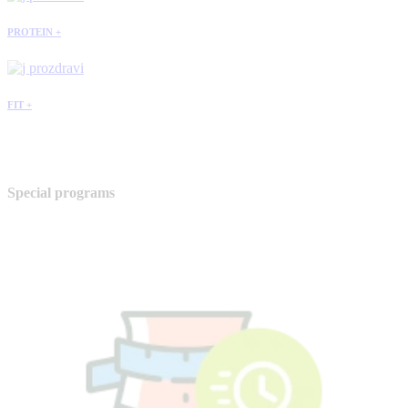
PROTEIN +
FIT +
Special programs