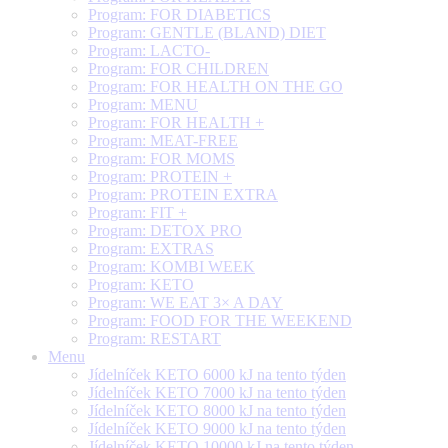
Program: FOR DIABETICS
Program: GENTLE (BLAND) DIET
Program: LACTO-
Program: FOR CHILDREN
Program: FOR HEALTH ON THE GO
Program: MENU
Program: FOR HEALTH +
Program: MEAT-FREE
Program: FOR MOMS
Program: PROTEIN +
Program: PROTEIN EXTRA
Program: FIT +
Program: DETOX PRO
Program: EXTRAS
Program: KOMBI WEEK
Program: KETO
Program: WE EAT 3× A DAY
Program: FOOD FOR THE WEEKEND
Program: RESTART
Menu
Jídelníček KETO 6000 kJ na tento týden
Jídelníček KETO 7000 kJ na tento týden
Jídelníček KETO 8000 kJ na tento týden
Jídelníček KETO 9000 kJ na tento týden
Jídelníček KETO 10000 kJ na tento týden