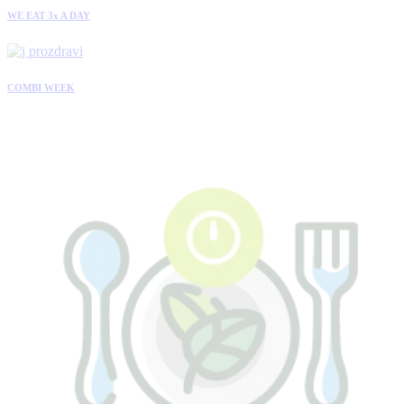
WE EAT 3x A DAY
COMBI WEEK