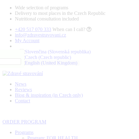
Wide selection of programs
Delivery to most places in the Czech Republic
Nutritional consultation included
+420 517 070 333
When can I call?
info@zdravestravovani.cz
My Account
News
Reviews
Blog & inspiration (in Czech only)
Contact
ORDER PROGRAM
Programs
Program: FOR HEALTH