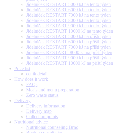
Jídelníček RESTART 5000 kJ na tento týden
Jídelníček RESTART 6000 kJ na tento týden
Jídelníček RESTART 7000 kJ na tento týden
Jídelníček RESTART 8000 kJ na tento týden
Jídelníček RESTART 9000 kJ na tento týden
Jídelníček RESTART 10000 kJ na tento týden
Jídelníček RESTART 5000 kJ na příští týden
Jídelníček RESTART 6000 kJ na příští týden
Jídelníček RESTART 7000 kJ na příští týden
Jídelníček RESTARTÍ 8000 kJ na příští týden
Jídelníček RESTART 9000 kJ na příští týden
Jídelníček RESTART 10000 kJ na příští týden
Price list
ceník detail
How does it work
FAQs
Meals and menu preparation
Zero waste status
Delivery
Delivery information
Delivery map
Collection points
Nutritional advice
Nutritional counseling Brno
Book a consultation