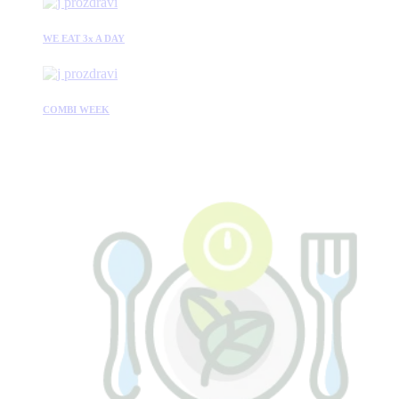
WE EAT 3x A DAY
COMBI WEEK