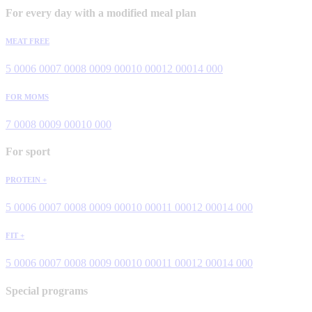
For every day with a modified meal plan
MEAT FREE
5 000
6 000
7 000
8 000
9 000
10 000
12 000
14 000
FOR MOMS
7 000
8 000
9 000
10 000
For sport
PROTEIN +
5 000
6 000
7 000
8 000
9 000
10 000
11 000
12 000
14 000
FIT +
5 000
6 000
7 000
8 000
9 000
10 000
11 000
12 000
14 000
Special programs