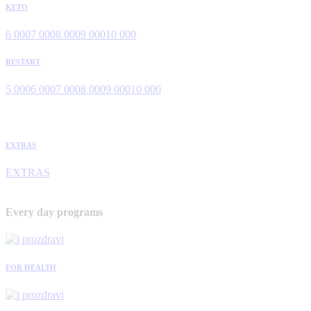
KETO
6 000
7 000
8 000
9 000
10 000
RESTART
5 000
6 000
7 000
8 000
9 000
10 000
EXTRAS
EXTRAS
Every day programs
FOR HEALTH