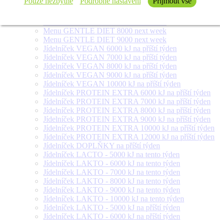
Pouze nezbytné
Podrobné nastavení
Přijmout vše
Menu FOR DIABETICS 300 g next week
Menu GENTLE DIET 6000 next week
Menu GENTLE DIET 7000 next week
Menu GENTLE DIET 8000 next week
Menu GENTLE DIET 9000 next week
Jídelníček VEGAN 6000 kJ na příští týden
Jídelníček VEGAN 7000 kJ na příští týden
Jídelníček VEGAN 8000 kJ na příští týden
Jídelníček VEGAN 9000 kJ na příští týden
Jídelníček VEGAN 10000 kJ na příští týden
Jídelníček PROTEIN EXTRA 6000 kJ na příští týden
Jídelníček PROTEIN EXTRA 7000 kJ na příští týden
Jídelníček PROTEIN EXTRA 8000 kJ na příští týden
Jídelníček PROTEIN EXTRA 9000 kJ na příští týden
Jídelníček PROTEIN EXTRA 10000 kJ na příští týden
Jídelníček PROTEIN EXTRA 12000 kJ na příští týden
Jídelníček DOPLŇKY na příští týden
Jídelníček LACTO - 5000 kJ na tento týden
Jídelníček LAKTO - 6000 kJ na tento týden
Jídelníček LAKTO - 7000 kJ na tento týden
Jídelníček LAKTO - 8000 kJ na tento týden
Jídelníček LAKTO - 9000 kJ na tento týden
Jídelníček LAKTO - 10000 kJ na tento týden
Jídelníček LAKTO - 5000 kJ na příští týden
Jídelníček LAKTO - 6000 kJ na příští týden