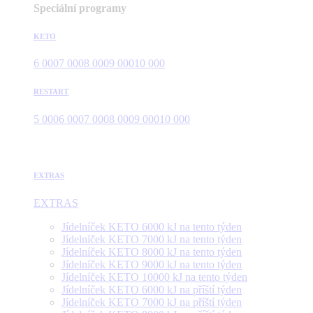
Speciální programy
KETO
6 000
7 000
8 000
9 000
10 000
RESTART
5 000
6 000
7 000
8 000
9 000
10 000
EXTRAS
EXTRAS
Jídelníček KETO 6000 kJ na tento týden
Jídelníček KETO 7000 kJ na tento týden
Jídelníček KETO 8000 kJ na tento týden
Jídelníček KETO 9000 kJ na tento týden
Jídelníček KETO 10000 kJ na tento týden
Jídelníček KETO 6000 kJ na příští týden
Jídelníček KETO 7000 kJ na příští týden