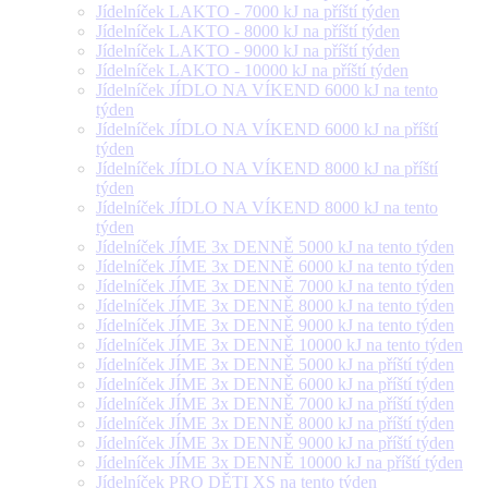
Jídelníček LAKTO - 7000 kJ na příští týden
Jídelníček LAKTO - 8000 kJ na příští týden
Jídelníček LAKTO - 9000 kJ na příští týden
Jídelníček LAKTO - 10000 kJ na příští týden
Jídelníček JÍDLO NA VÍKEND 6000 kJ na tento
týden
Jídelníček JÍDLO NA VÍKEND 6000 kJ na příští
týden
Jídelníček JÍDLO NA VÍKEND 8000 kJ na příští
týden
Jídelníček JÍDLO NA VÍKEND 8000 kJ na tento
týden
Jídelníček JÍME 3x DENNĚ 5000 kJ na tento týden
Jídelníček JÍME 3x DENNĚ 6000 kJ na tento týden
Jídelníček JÍME 3x DENNĚ 7000 kJ na tento týden
Jídelníček JÍME 3x DENNĚ 8000 kJ na tento týden
Jídelníček JÍME 3x DENNĚ 9000 kJ na tento týden
Jídelníček JÍME 3x DENNĚ 10000 kJ na tento týden
Jídelníček JÍME 3x DENNĚ 5000 kJ na příští týden
Jídelníček JÍME 3x DENNĚ 6000 kJ na příští týden
Jídelníček JÍME 3x DENNĚ 7000 kJ na příští týden
Jídelníček JÍME 3x DENNĚ 8000 kJ na příští týden
Jídelníček JÍME 3x DENNĚ 9000 kJ na příští týden
Jídelníček JÍME 3x DENNĚ 10000 kJ na příští týden
Jídelníček PRO DĚTI XS na tento týden