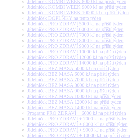
Jídelníček KOMBI WEEK 8000 kJ na příští týden
Jídelníček KOMBI WEEK 9000 kJ na příští týden
Jídelníček KOMBI WEEK 10000 kJ na příští týden
Jídelníček DOPLŇKY na tento týden
Jídelníček PRO ZDRAVÍ 5000 kJ na příští týden
Jídelníček PRO ZDRAVÍ 6000 kJ na příští týden
Jídelníček PRO ZDRAVÍ 7000 kJ na příští týden
Jídelníček PRO ZDRAVÍ 8000 kJ na příští týden
Jídelníček PRO ZDRAVÍ 9000 kJ na příští týden
Jídelníček PRO ZDRAVÍ 10000 kJ na příští týden
Jídelníček PRO ZDRAVÍ 12000 kJ na příští týden
Jídelníček PRO ZDRAVÍ 14000 kJ na příští týden
Jídelníček BEZ MASA 5000 kJ na příští týden
Jídelníček BEZ MASA 6000 kJ na příští týden
Jídelníček BEZ MASA 7000 kJ na příští týden
Jídelníček BEZ MASA 8000 kJ na příští týden
Jídelníček BEZ MASA 9000 kJ na příští týden
Jídelníček BEZ MASA 10000 kJ na příští týden
Jídelníček BEZ MASA 12000 kJ na příští týden
Jídelníček BEZ MASA 14000 kJ na příští týden
Program: PRO ZDRAVÍ + 6000 kJ na příští týden
Jídelníček PRO ZDRAVÍ + 7000 kJ na příští týden
Jídelníček PRO ZDRAVÍ + 8000 kJ na příští týden
Jídelníček PRO ZDRAVÍ + 9000 kJ na příští týden
Jídelníček PRO ZDRAVÍ + 10000 kJ na příští týden