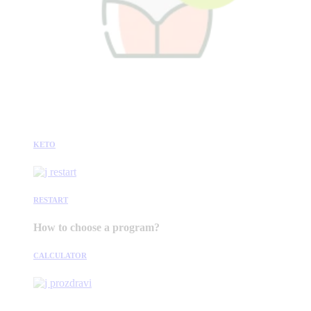
KETO
RESTART
How to choose a program?
CALCULATOR