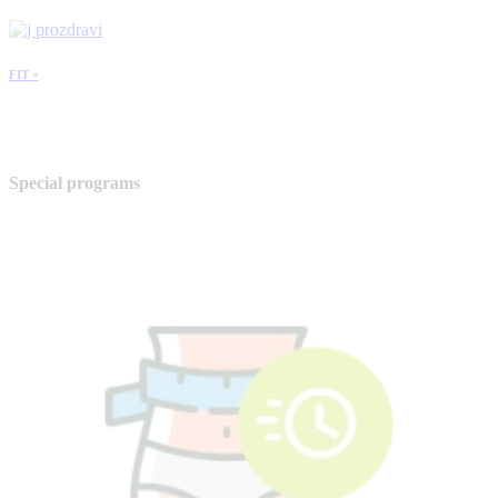
FIT +
Special programs