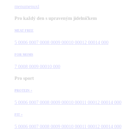
menu
menuxl
Pro každý den s upraveným jídelníčkem
MEAT FREE
5 000
6 000
7 000
8 000
9 000
10 000
12 000
14 000
FOR MOMS
7 000
8 000
9 000
10 000
Pro sport
PROTEIN +
5 000
6 000
7 000
8 000
9 000
10 000
11 000
12 000
14 000
FIT +
5 000
6 000
7 000
8 000
9 000
10 000
11 000
12 000
14 000