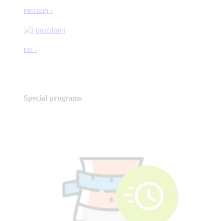
PROTEIN +
FIT +
Special programs