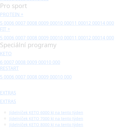
Pro sport
PROTEIN +
5 000
6 000
7 000
8 000
9 000
10 000
11 000
12 000
14 000
FIT +
5 000
6 000
7 000
8 000
9 000
10 000
11 000
12 000
14 000
Speciální programy
KETO
6 000
7 000
8 000
9 000
10 000
RESTART
5 000
6 000
7 000
8 000
9 000
10 000
EXTRAS
EXTRAS
Jídelníček KETO 6000 kJ na tento týden
Jídelníček KETO 7000 kJ na tento týden
Jídelníček KETO 8000 kJ na tento týden