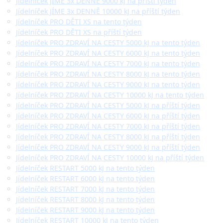
Jídelníček JÍME 3x DENNĚ 9000 kJ na příští týden
Jídelníček JÍME 3x DENNĚ 10000 kJ na příští týden
Jídelníček PRO DĚTI XS na tento týden
Jídelníček PRO DĚTI XS na příští týden
Jídelníček PRO ZDRAVÍ NA CESTY 5000 kJ na tento týden
Jídelníček PRO ZDRAVÍ NA CESTY 6000 kJ na tento týden
Jídelníček PRO ZDRAVÍ NA CESTY 7000 kJ na tento týden
Jídelníček PRO ZDRAVÍ NA CESTY 8000 kJ na tento týden
Jídelníček PRO ZDRAVÍ NA CESTY 9000 kJ na tento týden
Jídelníček PRO ZDRAVÍ NA CESTY 10000 kJ na tento týden
Jídelníček PRO ZDRAVÍ NA CESTY 5000 kJ na příští týden
Jídelníček PRO ZDRAVÍ NA CESTY 6000 kJ na příští týden
Jídelníček PRO ZDRAVÍ NA CESTY 7000 kJ na příští týden
Jídelníček PRO ZDRAVÍ NA CESTY 8000 kJ na příští týden
Jídelníček PRO ZDRAVÍ NA CESTY 9000 kJ na příští týden
Jídelníček PRO ZDRAVÍ NA CESTY 10000 kJ na příští týden
Jídelníček RESTART 5000 kJ na tento týden
Jídelníček RESTART 6000 kJ na tento týden
Jídelníček RESTART 7000 kJ na tento týden
Jídelníček RESTART 8000 kJ na tento týden
Jídelníček RESTART 9000 kJ na tento týden
Jídelníček RESTART 10000 kJ na tento týden