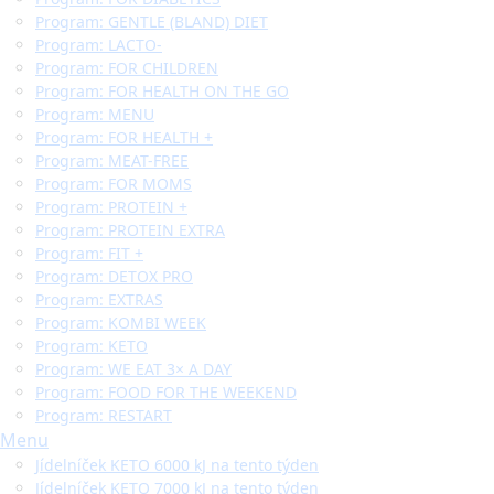
Program: GENTLE (BLAND) DIET
Program: LACTO-
Program: FOR CHILDREN
Program: FOR HEALTH ON THE GO
Program: MENU
Program: FOR HEALTH +
Program: MEAT-FREE
Program: FOR MOMS
Program: PROTEIN +
Program: PROTEIN EXTRA
Program: FIT +
Program: DETOX PRO
Program: EXTRAS
Program: KOMBI WEEK
Program: KETO
Program: WE EAT 3× A DAY
Program: FOOD FOR THE WEEKEND
Program: RESTART
Menu
Jídelníček KETO 6000 kJ na tento týden
Jídelníček KETO 7000 kJ na tento týden