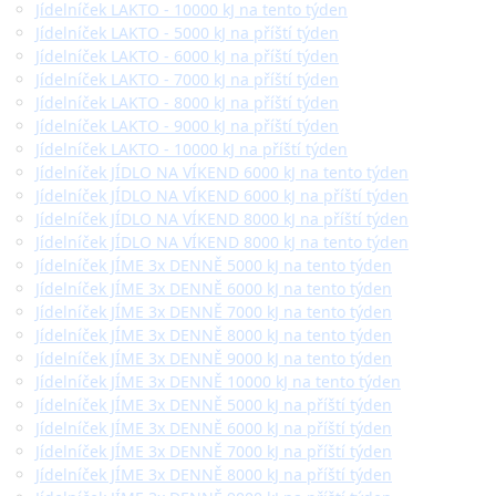
Jídelníček LAKTO - 10000 kJ na tento týden
Jídelníček LAKTO - 5000 kJ na příští týden
Jídelníček LAKTO - 6000 kJ na příští týden
Jídelníček LAKTO - 7000 kJ na příští týden
Jídelníček LAKTO - 8000 kJ na příští týden
Jídelníček LAKTO - 9000 kJ na příští týden
Jídelníček LAKTO - 10000 kJ na příští týden
Jídelníček JÍDLO NA VÍKEND 6000 kJ na tento týden
Jídelníček JÍDLO NA VÍKEND 6000 kJ na příští týden
Jídelníček JÍDLO NA VÍKEND 8000 kJ na příští týden
Jídelníček JÍDLO NA VÍKEND 8000 kJ na tento týden
Jídelníček JÍME 3x DENNĚ 5000 kJ na tento týden
Jídelníček JÍME 3x DENNĚ 6000 kJ na tento týden
Jídelníček JÍME 3x DENNĚ 7000 kJ na tento týden
Jídelníček JÍME 3x DENNĚ 8000 kJ na tento týden
Jídelníček JÍME 3x DENNĚ 9000 kJ na tento týden
Jídelníček JÍME 3x DENNĚ 10000 kJ na tento týden
Jídelníček JÍME 3x DENNĚ 5000 kJ na příští týden
Jídelníček JÍME 3x DENNĚ 6000 kJ na příští týden
Jídelníček JÍME 3x DENNĚ 7000 kJ na příští týden
Jídelníček JÍME 3x DENNĚ 8000 kJ na příští týden