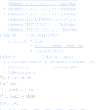
Jídelníček RESTART 5000 kJ na příští týden
Jídelníček RESTART 6000 kJ na příští týden
Jídelníček RESTART 7000 kJ na příští týden
Jídelníček RESTARTÍ 8000 kJ na příští týden
Jídelníček RESTART 9000 kJ na příští týden
Jídelníček RESTART 10000 kJ na příští týden
Price list
How does it work
ceník detail
FAQs
Meals and menu preparation
Zero waste status
Delivery
Nutritional advice
Delivery information
Nutritional counseling Brno
Delivery map
Book a consultation
Collection points
Try the test menu
for 1 week
This week
Next week
Pro každý den
FOR HEALTH