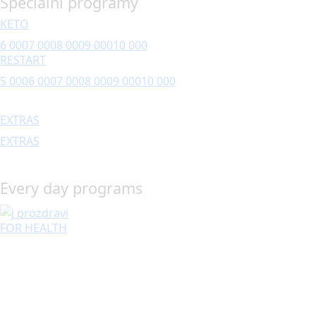
Speciální programy
KETO
6 000
7 000
8 000
9 000
10 000
RESTART
5 000
6 000
7 000
8 000
9 000
10 000
EXTRAS
EXTRAS
Every day programs
FOR HEALTH