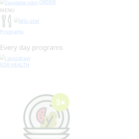
ORDER
MENU
Programs
Every day programs
FOR HEALTH