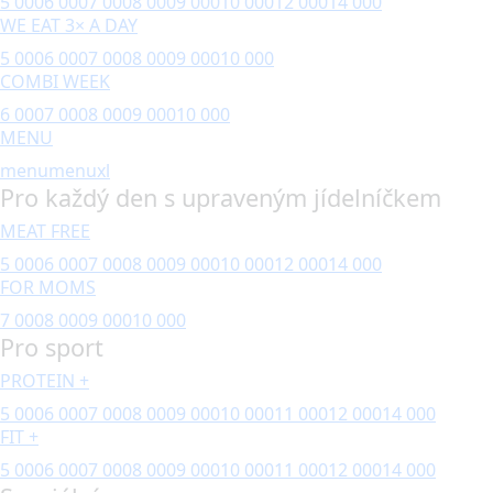
5 000
6 000
7 000
8 000
9 000
10 000
12 000
14 000
WE EAT 3× A DAY
5 000
6 000
7 000
8 000
9 000
10 000
COMBI WEEK
6 000
7 000
8 000
9 000
10 000
MENU
menu
menuxl
Pro každý den s upraveným jídelníčkem
MEAT FREE
5 000
6 000
7 000
8 000
9 000
10 000
12 000
14 000
FOR MOMS
7 000
8 000
9 000
10 000
Pro sport
PROTEIN +
5 000
6 000
7 000
8 000
9 000
10 000
11 000
12 000
14 000
FIT +
5 000
6 000
7 000
8 000
9 000
10 000
11 000
12 000
14 000