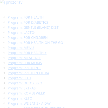
Program: FOR HEALTH
Program: FOR DIABETICS
Program: GENTLE (BLAND) DIET
Program: LACTO-
Program: FOR CHILDREN
Program: FOR HEALTH ON THE GO
Program: MENU
Program: FOR HEALTH +
Program: MEAT-FREE
Program: FOR MOMS
Program: PROTEIN +
Program: PROTEIN EXTRA
Program: FIT +
Program: DETOX PRO
Program: EXTRAS
Program: KOMBI WEEK
Program: KETO
Program: WE EAT 3× A DAY