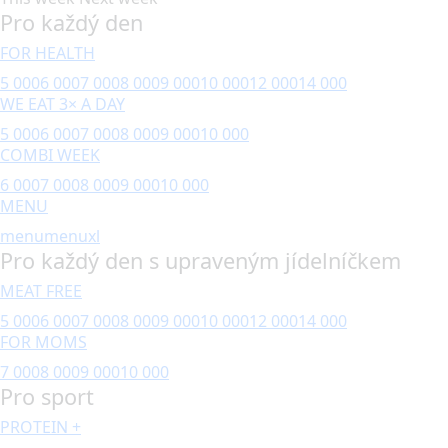
Pro každý den
FOR HEALTH
5 000
6 000
7 000
8 000
9 000
10 000
12 000
14 000
WE EAT 3× A DAY
5 000
6 000
7 000
8 000
9 000
10 000
COMBI WEEK
6 000
7 000
8 000
9 000
10 000
MENU
menu
menuxl
Pro každý den s upraveným jídelníčkem
MEAT FREE
5 000
6 000
7 000
8 000
9 000
10 000
12 000
14 000
FOR MOMS
7 000
8 000
9 000
10 000
Pro sport
PROTEIN +