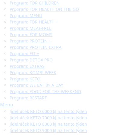
Program: FOR CHILDREN
Program: FOR HEALTH ON THE GO
Program: MENU
Program: FOR HEALTH +
Program: MEAT-FREE
Program: FOR MOMS
Program: PROTEIN +
Program: PROTEIN EXTRA
Program: FIT +
Program: DETOX PRO
Program: EXTRAS
Program: KOMBI WEEK
Program: KETO
Program: WE EAT 3× A DAY
Program: FOOD FOR THE WEEKEND
Program: RESTART
Menu
Jídelníček KETO 6000 kJ na tento týden
Jídelníček KETO 7000 kJ na tento týden
Jídelníček KETO 8000 kJ na tento týden
Jídelníček KETO 9000 kJ na tento týden