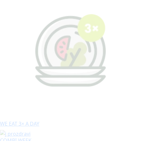
WE EAT 3× A DAY
COMBI WEEK