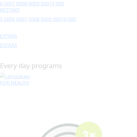
6 000
7 000
8 000
9 000
10 000
RESTART
5 000
6 000
7 000
8 000
9 000
10 000
EXTRAS
EXTRAS
Every day programs
FOR HEALTH