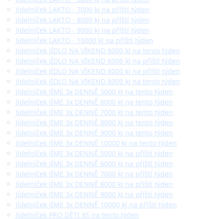
Jídelníček LAKTO - 7000 kJ na příští týden
Jídelníček LAKTO - 8000 kJ na příští týden
Jídelníček LAKTO - 9000 kJ na příští týden
Jídelníček LAKTO - 10000 kJ na příští týden
Jídelníček JÍDLO NA VÍKEND 6000 kJ na tento týden
Jídelníček JÍDLO NA VÍKEND 6000 kJ na příští týden
Jídelníček JÍDLO NA VÍKEND 8000 kJ na příští týden
Jídelníček JÍDLO NA VÍKEND 8000 kJ na tento týden
Jídelníček JÍME 3x DENNĚ 5000 kJ na tento týden
Jídelníček JÍME 3x DENNĚ 6000 kJ na tento týden
Jídelníček JÍME 3x DENNĚ 7000 kJ na tento týden
Jídelníček JÍME 3x DENNĚ 8000 kJ na tento týden
Jídelníček JÍME 3x DENNĚ 9000 kJ na tento týden
Jídelníček JÍME 3x DENNĚ 10000 kJ na tento týden
Jídelníček JÍME 3x DENNĚ 5000 kJ na příští týden
Jídelníček JÍME 3x DENNĚ 6000 kJ na příští týden
Jídelníček JÍME 3x DENNĚ 7000 kJ na příští týden
Jídelníček JÍME 3x DENNĚ 8000 kJ na příští týden
Jídelníček JÍME 3x DENNĚ 9000 kJ na příští týden
Jídelníček JÍME 3x DENNĚ 10000 kJ na příští týden
Jídelníček PRO DĚTI XS na tento týden