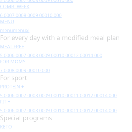
5 000
6 000
7 000
8 000
9 000
10 000
COMBI WEEK
6 000
7 000
8 000
9 000
10 000
MENU
menu
menuxl
For every day with a modified meal plan
MEAT FREE
5 000
6 000
7 000
8 000
9 000
10 000
12 000
14 000
FOR MOMS
7 000
8 000
9 000
10 000
For sport
PROTEIN +
5 000
6 000
7 000
8 000
9 000
10 000
11 000
12 000
14 000
FIT +
5 000
6 000
7 000
8 000
9 000
10 000
11 000
12 000
14 000
Special programs
KETO