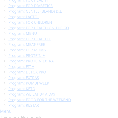
Program: FOR HEALTH
Program: FOR DIABETICS
Program: GENTLE (BLAND) DIET
Program: LACTO-
Program: FOR CHILDREN
Program: FOR HEALTH ON THE GO
Program: MENU
Program: FOR HEALTH +
Program: MEAT-FREE
Program: FOR MOMS
Program: PROTEIN +
Program: PROTEIN EXTRA
Program: FIT +
Program: DETOX PRO
Program: EXTRAS
Program: KOMBI WEEK
Program: KETO
Program: WE EAT 3× A DAY
Program: FOOD FOR THE WEEKEND
Program: RESTART
Menu
This week
Next week