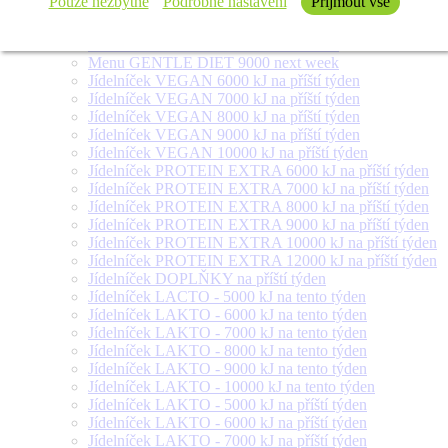
Pouze nezbytné
Podrobné nastavení
Přijmout vše
Menu GENTLE DIET 6000 next week
Menu GENTLE DIET 7000 next week
Menu GENTLE DIET 8000 next week
Menu GENTLE DIET 9000 next week
Jídelníček VEGAN 6000 kJ na příští týden
Jídelníček VEGAN 7000 kJ na příští týden
Jídelníček VEGAN 8000 kJ na příští týden
Jídelníček VEGAN 9000 kJ na příští týden
Jídelníček VEGAN 10000 kJ na příští týden
Jídelníček PROTEIN EXTRA 6000 kJ na příští týden
Jídelníček PROTEIN EXTRA 7000 kJ na příští týden
Jídelníček PROTEIN EXTRA 8000 kJ na příští týden
Jídelníček PROTEIN EXTRA 9000 kJ na příští týden
Jídelníček PROTEIN EXTRA 10000 kJ na příští týden
Jídelníček PROTEIN EXTRA 12000 kJ na příští týden
Jídelníček DOPLŇKY na příští týden
Jídelníček LACTO - 5000 kJ na tento týden
Jídelníček LAKTO - 6000 kJ na tento týden
Jídelníček LAKTO - 7000 kJ na tento týden
Jídelníček LAKTO - 8000 kJ na tento týden
Jídelníček LAKTO - 9000 kJ na tento týden
Jídelníček LAKTO - 10000 kJ na tento týden
Jídelníček LAKTO - 5000 kJ na příští týden
Jídelníček LAKTO - 6000 kJ na příští týden
Jídelníček LAKTO - 7000 kJ na příští týden