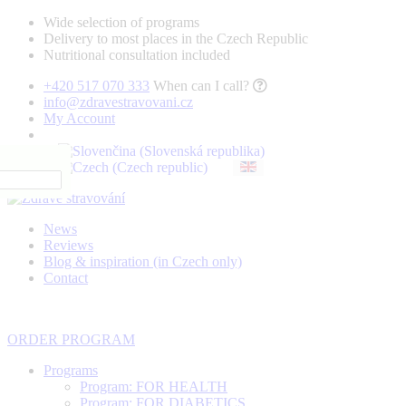
Wide selection of programs
Delivery to most places in the Czech Republic
Nutritional consultation included
+420 517 070 333
When can I call?
info@zdravestravovani.cz
My Account
News
Reviews
Blog & inspiration (in Czech only)
Contact
ORDER PROGRAM
Programs
Program: FOR HEALTH
Program: FOR DIABETICS