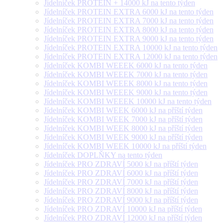
Jídelníček PROTEIN + 14000 kJ na tento týden
Jídelníček PROTEIN EXTRA 6000 kJ na tento týden
Jídelníček PROTEIN EXTRA 7000 kJ na tento týden
Jídelníček PROTEIN EXTRA 8000 kJ na tento týden
Jídelníček PROTEIN EXTRA 9000 kJ na tento týden
Jídelníček PROTEIN EXTRA 10000 kJ na tento týden
Jídelníček PROTEIN EXTRA 12000 kJ na tento týden
Jídelníček KOMBI WEEEK 6000 kJ na tento týden
Jídelníček KOMBI WEEEK 7000 kJ na tento týden
Jídelníček KOMBI WEEEK 8000 kJ na tento týden
Jídelníček KOMBI WEEEK 9000 kJ na tento týden
Jídelníček KOMBI WEEEK 10000 kJ na tento týden
Jídelníček KOMBI WEEK 6000 kJ na příští týden
Jídelníček KOMBI WEEK 7000 kJ na příští týden
Jídelníček KOMBI WEEK 8000 kJ na příští týden
Jídelníček KOMBI WEEK 9000 kJ na příští týden
Jídelníček KOMBI WEEK 10000 kJ na příští týden
Jídelníček DOPLŇKY na tento týden
Jídelníček PRO ZDRAVÍ 5000 kJ na příští týden
Jídelníček PRO ZDRAVÍ 6000 kJ na příští týden
Jídelníček PRO ZDRAVÍ 7000 kJ na příští týden
Jídelníček PRO ZDRAVÍ 8000 kJ na příští týden
Jídelníček PRO ZDRAVÍ 9000 kJ na příští týden
Jídelníček PRO ZDRAVÍ 10000 kJ na příští týden
Jídelníček PRO ZDRAVÍ 12000 kJ na příští týden