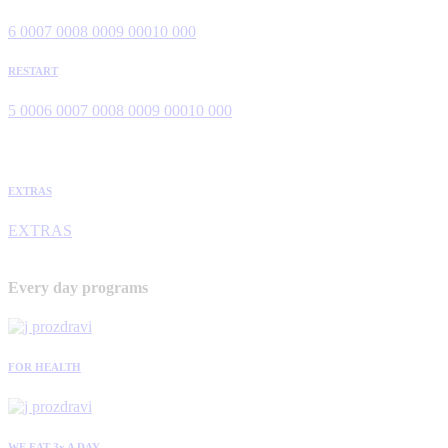
6 000
7 000
8 000
9 000
10 000
RESTART
5 000
6 000
7 000
8 000
9 000
10 000
EXTRAS
EXTRAS
Every day programs
FOR HEALTH
WE EAT 3x A DAY