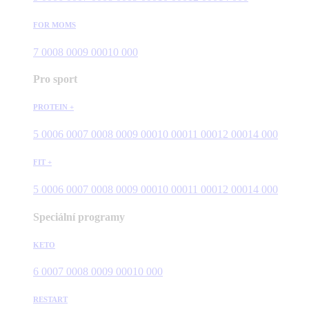
FOR MOMS
7 000
8 000
9 000
10 000
Pro sport
PROTEIN +
5 000
6 000
7 000
8 000
9 000
10 000
11 000
12 000
14 000
FIT +
5 000
6 000
7 000
8 000
9 000
10 000
11 000
12 000
14 000
Speciální programy
KETO
6 000
7 000
8 000
9 000
10 000
RESTART