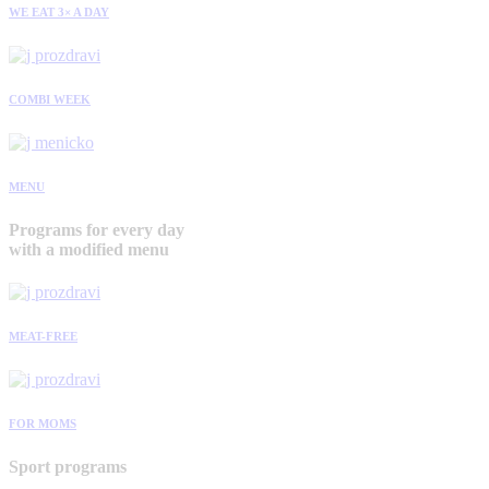
WE EAT 3× A DAY
COMBI WEEK
MENU
Programs for every day
with a modified menu
MEAT-FREE
FOR MOMS
Sport programs