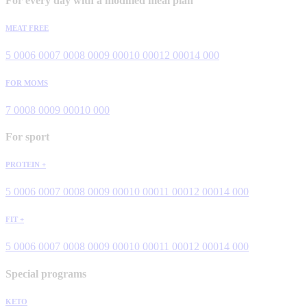
For every day with a modified meal plan
MEAT FREE
5 000
6 000
7 000
8 000
9 000
10 000
12 000
14 000
FOR MOMS
7 000
8 000
9 000
10 000
For sport
PROTEIN +
5 000
6 000
7 000
8 000
9 000
10 000
11 000
12 000
14 000
FIT +
5 000
6 000
7 000
8 000
9 000
10 000
11 000
12 000
14 000
Special programs
KETO