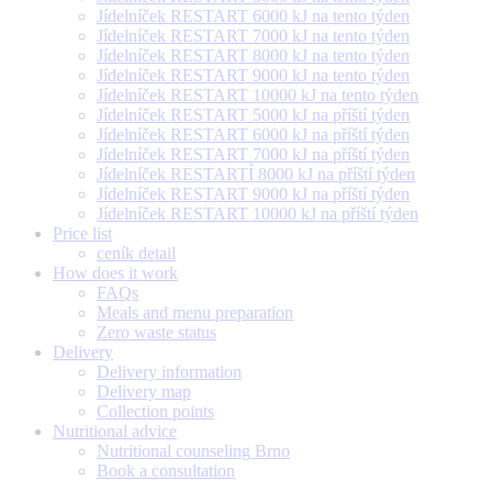
Jídelníček RESTART 6000 kJ na tento týden
Jídelníček RESTART 7000 kJ na tento týden
Jídelníček RESTART 8000 kJ na tento týden
Jídelníček RESTART 9000 kJ na tento týden
Jídelníček RESTART 10000 kJ na tento týden
Jídelníček RESTART 5000 kJ na příští týden
Jídelníček RESTART 6000 kJ na příští týden
Jídelníček RESTART 7000 kJ na příští týden
Jídelníček RESTARTÍ 8000 kJ na příští týden
Jídelníček RESTART 9000 kJ na příští týden
Jídelníček RESTART 10000 kJ na příští týden
Price list
ceník detail
How does it work
FAQs
Meals and menu preparation
Zero waste status
Delivery
Delivery information
Delivery map
Collection points
Nutritional advice
Nutritional counseling Brno
Book a consultation