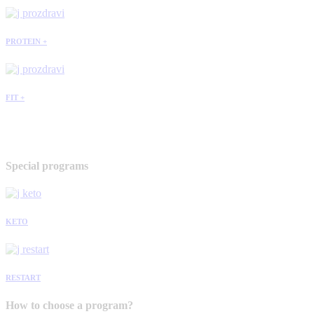
PROTEIN +
FIT +
Special programs
KETO
RESTART
How to choose a program?