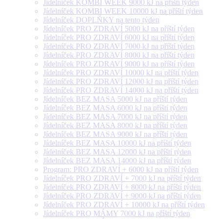
Jídelníček KOMBI WEEK 9000 kJ na příští týden
Jídelníček KOMBI WEEK 10000 kJ na příští týden
Jídelníček DOPLŇKY na tento týden
Jídelníček PRO ZDRAVÍ 5000 kJ na příští týden
Jídelníček PRO ZDRAVÍ 6000 kJ na příští týden
Jídelníček PRO ZDRAVÍ 7000 kJ na příští týden
Jídelníček PRO ZDRAVÍ 8000 kJ na příští týden
Jídelníček PRO ZDRAVÍ 9000 kJ na příští týden
Jídelníček PRO ZDRAVÍ 10000 kJ na příští týden
Jídelníček PRO ZDRAVÍ 12000 kJ na příští týden
Jídelníček PRO ZDRAVÍ 14000 kJ na příští týden
Jídelníček BEZ MASA 5000 kJ na příští týden
Jídelníček BEZ MASA 6000 kJ na příští týden
Jídelníček BEZ MASA 7000 kJ na příští týden
Jídelníček BEZ MASA 8000 kJ na příští týden
Jídelníček BEZ MASA 9000 kJ na příští týden
Jídelníček BEZ MASA 10000 kJ na příští týden
Jídelníček BEZ MASA 12000 kJ na příští týden
Jídelníček BEZ MASA 14000 kJ na příští týden
Program: PRO ZDRAVÍ + 6000 kJ na příští týden
Jídelníček PRO ZDRAVÍ + 7000 kJ na příští týden
Jídelníček PRO ZDRAVÍ + 8000 kJ na příští týden
Jídelníček PRO ZDRAVÍ + 9000 kJ na příští týden
Jídelníček PRO ZDRAVÍ + 10000 kJ na příští týden
Jídelníček PRO MÁMY 7000 kJ na příští týden