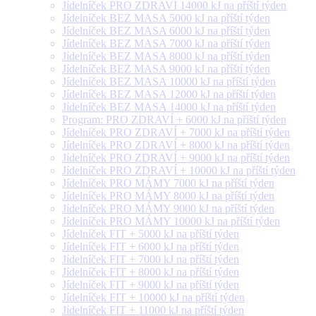
Jídelníček PRO ZDRAVÍ 14000 kJ na příští týden
Jídelníček BEZ MASA 5000 kJ na příští týden
Jídelníček BEZ MASA 6000 kJ na příští týden
Jídelníček BEZ MASA 7000 kJ na příští týden
Jídelníček BEZ MASA 8000 kJ na příští týden
Jídelníček BEZ MASA 9000 kJ na příští týden
Jídelníček BEZ MASA 10000 kJ na příští týden
Jídelníček BEZ MASA 12000 kJ na příští týden
Jídelníček BEZ MASA 14000 kJ na příští týden
Program: PRO ZDRAVÍ + 6000 kJ na příští týden
Jídelníček PRO ZDRAVÍ + 7000 kJ na příští týden
Jídelníček PRO ZDRAVÍ + 8000 kJ na příští týden
Jídelníček PRO ZDRAVÍ + 9000 kJ na příští týden
Jídelníček PRO ZDRAVÍ + 10000 kJ na příští týden
Jídelníček PRO MÁMY 7000 kJ na příští týden
Jídelníček PRO MÁMY 8000 kJ na příští týden
Jídelníček PRO MÁMY 9000 kJ na příští týden
Jídelníček PRO MÁMY 10000 kJ na příští týden
Jídelníček FIT + 5000 kJ na příští týden
Jídelníček FIT + 6000 kJ na příští týden
Jídelníček FIT + 7000 kJ na příští týden
Jídelníček FIT + 8000 kJ na příští týden
Jídelníček FIT + 9000 kJ na příští týden
Jídelníček FIT + 10000 kJ na příští týden
Jídelníček FIT + 11000 kJ na příští týden