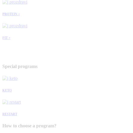
PROTEIN +
FIT +
Special programs
KETO
RESTART
How to choose a program?