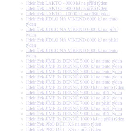
Jídelníček LAKTO - 8000 kJ na příští týden
Jídelníček LAKTO - 9000 kJ na příští týden
Jídelníček LAKTO - 10000 kJ na příští týden
Jídelníček JÍDLO NA VÍKEND 6000 kJ na tento
týden
Jídelníček JÍDLO NA VÍKEND 6000 kJ na příští
týden
Jídelníček JÍDLO NA VÍKEND 8000 kJ na příští
týden
Jídelníček JÍDLO NA VÍKEND 8000 kJ na tento
týden
Jídelníček JÍME 3x DENNĚ 5000 kJ na tento týden
Jídelníček JÍME 3x DENNĚ 6000 kJ na tento týden
Jídelníček JÍME 3x DENNĚ 7000 kJ na tento týden
Jídelníček JÍME 3x DENNĚ 8000 kJ na tento týden
Jídelníček JÍME 3x DENNĚ 9000 kJ na tento týden
Jídelníček JÍME 3x DENNĚ 10000 kJ na tento týden
Jídelníček JÍME 3x DENNĚ 5000 kJ na příští týden
Jídelníček JÍME 3x DENNĚ 6000 kJ na příští týden
Jídelníček JÍME 3x DENNĚ 7000 kJ na příští týden
Jídelníček JÍME 3x DENNĚ 8000 kJ na příští týden
Jídelníček JÍME 3x DENNĚ 9000 kJ na příští týden
Jídelníček JÍME 3x DENNĚ 10000 kJ na příští týden
Jídelníček PRO DĚTI XS na tento týden
Jídelníček PRO DĚTI XS na příští týden