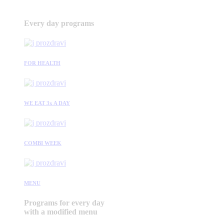
Every day programs
FOR HEALTH
WE EAT 3x A DAY
COMBI WEEK
MENU
Programs for every day
with a modified menu