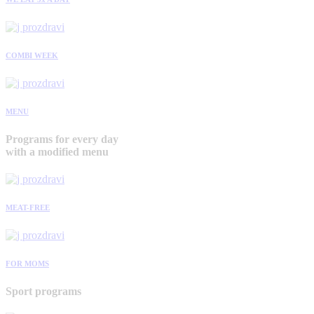
COMBI WEEK
MENU
Programs for every day
with a modified menu
MEAT-FREE
FOR MOMS
Sport programs