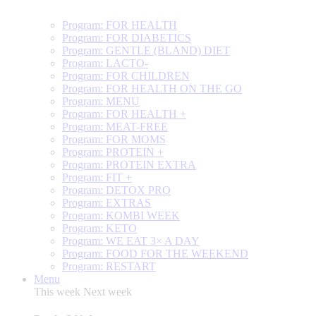
Program: FOR HEALTH
Program: FOR DIABETICS
Program: GENTLE (BLAND) DIET
Program: LACTO-
Program: FOR CHILDREN
Program: FOR HEALTH ON THE GO
Program: MENU
Program: FOR HEALTH +
Program: MEAT-FREE
Program: FOR MOMS
Program: PROTEIN +
Program: PROTEIN EXTRA
Program: FIT +
Program: DETOX PRO
Program: EXTRAS
Program: KOMBI WEEK
Program: KETO
Program: WE EAT 3× A DAY
Program: FOOD FOR THE WEEKEND
Program: RESTART
Menu
This week
Next week