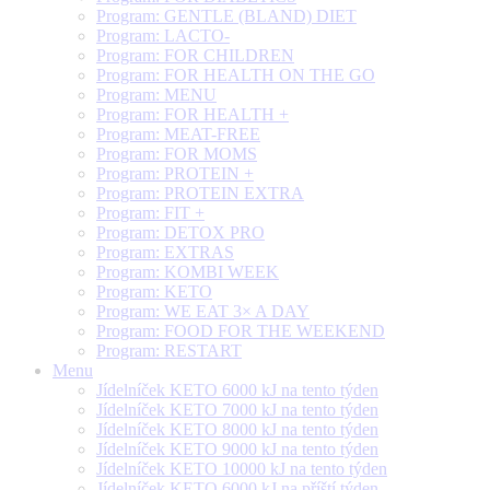
Program: GENTLE (BLAND) DIET
Program: LACTO-
Program: FOR CHILDREN
Program: FOR HEALTH ON THE GO
Program: MENU
Program: FOR HEALTH +
Program: MEAT-FREE
Program: FOR MOMS
Program: PROTEIN +
Program: PROTEIN EXTRA
Program: FIT +
Program: DETOX PRO
Program: EXTRAS
Program: KOMBI WEEK
Program: KETO
Program: WE EAT 3× A DAY
Program: FOOD FOR THE WEEKEND
Program: RESTART
Menu
Jídelníček KETO 6000 kJ na tento týden
Jídelníček KETO 7000 kJ na tento týden
Jídelníček KETO 8000 kJ na tento týden
Jídelníček KETO 9000 kJ na tento týden
Jídelníček KETO 10000 kJ na tento týden
Jídelníček KETO 6000 kJ na příští týden