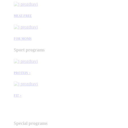
MEAT-FREE
FOR MOMS
Sport programs
PROTEIN +
FIT +
Special programs