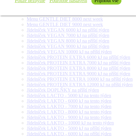
Pouze nezbytné
Podrobné nastavení
Přijmout vše
Menu FOR DIABETICS 300 g next week
Menu GENTLE DIET 6000 next week
Menu GENTLE DIET 7000 next week
Menu GENTLE DIET 8000 next week
Menu GENTLE DIET 9000 next week
Jídelníček VEGAN 6000 kJ na příští týden
Jídelníček VEGAN 7000 kJ na příští týden
Jídelníček VEGAN 8000 kJ na příští týden
Jídelníček VEGAN 9000 kJ na příští týden
Jídelníček VEGAN 10000 kJ na příští týden
Jídelníček PROTEIN EXTRA 6000 kJ na příští týden
Jídelníček PROTEIN EXTRA 7000 kJ na příští týden
Jídelníček PROTEIN EXTRA 8000 kJ na příští týden
Jídelníček PROTEIN EXTRA 9000 kJ na příští týden
Jídelníček PROTEIN EXTRA 10000 kJ na příští týden
Jídelníček PROTEIN EXTRA 12000 kJ na příští týden
Jídelníček DOPLŇKY na příští týden
Jídelníček LACTO - 5000 kJ na tento týden
Jídelníček LAKTO - 6000 kJ na tento týden
Jídelníček LAKTO - 7000 kJ na tento týden
Jídelníček LAKTO - 8000 kJ na tento týden
Jídelníček LAKTO - 9000 kJ na tento týden
Jídelníček LAKTO - 10000 kJ na tento týden
Jídelníček LAKTO - 5000 kJ na příští týden
Jídelníček LAKTO - 6000 kJ na příští týden