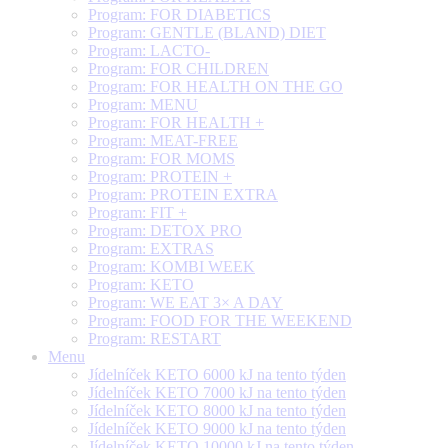
Program: FOR DIABETICS
Program: GENTLE (BLAND) DIET
Program: LACTO-
Program: FOR CHILDREN
Program: FOR HEALTH ON THE GO
Program: MENU
Program: FOR HEALTH +
Program: MEAT-FREE
Program: FOR MOMS
Program: PROTEIN +
Program: PROTEIN EXTRA
Program: FIT +
Program: DETOX PRO
Program: EXTRAS
Program: KOMBI WEEK
Program: KETO
Program: WE EAT 3× A DAY
Program: FOOD FOR THE WEEKEND
Program: RESTART
Menu
Jídelníček KETO 6000 kJ na tento týden
Jídelníček KETO 7000 kJ na tento týden
Jídelníček KETO 8000 kJ na tento týden
Jídelníček KETO 9000 kJ na tento týden
Jídelníček KETO 10000 kJ na tento týden