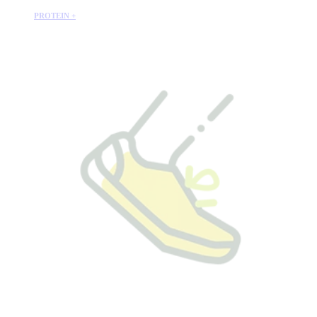
PROTEIN +