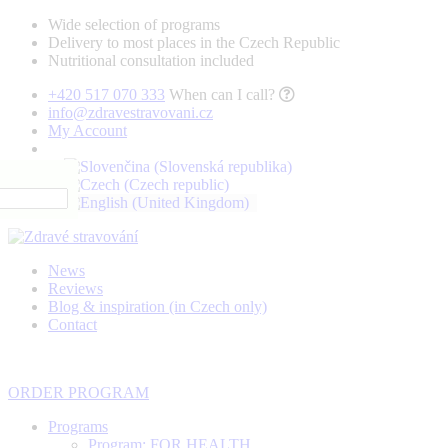
Wide selection of programs
Delivery to most places in the Czech Republic
Nutritional consultation included
+420 517 070 333
When can I call?
info@zdravestravovani.cz
My Account
News
Reviews
Blog & inspiration (in Czech only)
Contact
ORDER PROGRAM
Programs
Program: FOR HEALTH