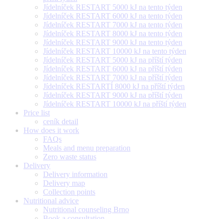
Jídelníček RESTART 5000 kJ na tento týden
Jídelníček RESTART 6000 kJ na tento týden
Jídelníček RESTART 7000 kJ na tento týden
Jídelníček RESTART 8000 kJ na tento týden
Jídelníček RESTART 9000 kJ na tento týden
Jídelníček RESTART 10000 kJ na tento týden
Jídelníček RESTART 5000 kJ na příští týden
Jídelníček RESTART 6000 kJ na příští týden
Jídelníček RESTART 7000 kJ na příští týden
Jídelníček RESTARTÍ 8000 kJ na příští týden
Jídelníček RESTART 9000 kJ na příští týden
Jídelníček RESTART 10000 kJ na příští týden
Price list
ceník detail
How does it work
FAQs
Meals and menu preparation
Zero waste status
Delivery
Delivery information
Delivery map
Collection points
Nutritional advice
Nutritional counseling Brno
Book a consultation