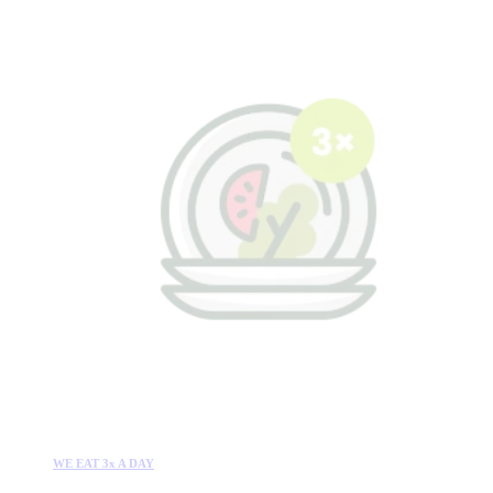
WE EAT 3x A DAY