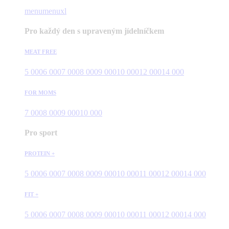
menu
menuxl
Pro každý den s upraveným jídelníčkem
MEAT FREE
5 000
6 000
7 000
8 000
9 000
10 000
12 000
14 000
FOR MOMS
7 000
8 000
9 000
10 000
Pro sport
PROTEIN +
5 000
6 000
7 000
8 000
9 000
10 000
11 000
12 000
14 000
FIT +
5 000
6 000
7 000
8 000
9 000
10 000
11 000
12 000
14 000