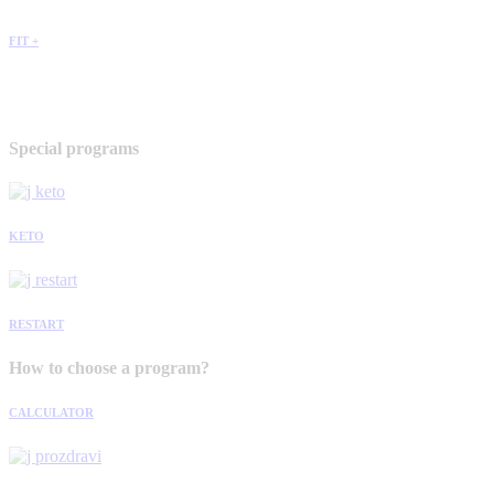
FIT +
Special programs
KETO
RESTART
How to choose a program?
CALCULATOR