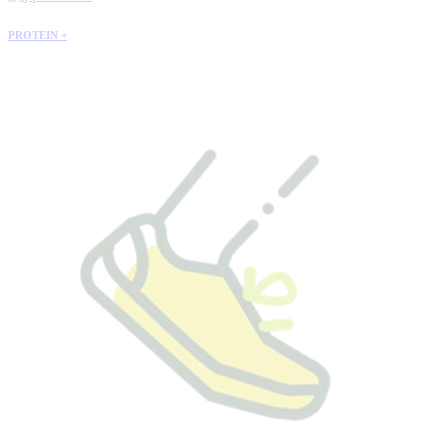
PROTEIN +