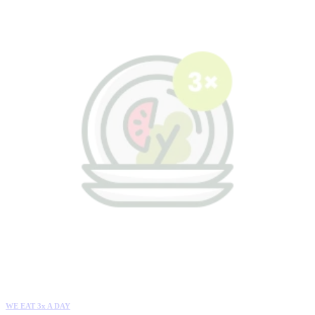
WE EAT 3x A DAY