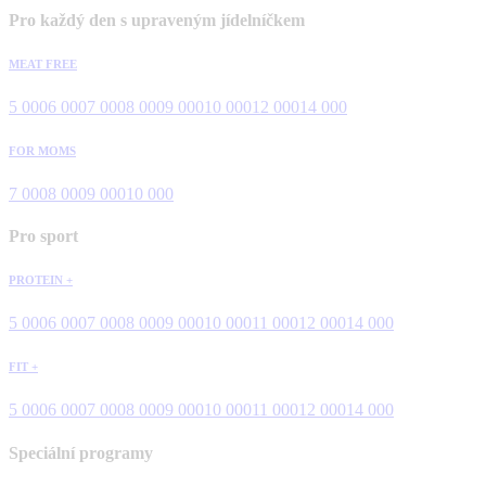
Pro každý den s upraveným jídelníčkem
MEAT FREE
5 000
6 000
7 000
8 000
9 000
10 000
12 000
14 000
FOR MOMS
7 000
8 000
9 000
10 000
Pro sport
PROTEIN +
5 000
6 000
7 000
8 000
9 000
10 000
11 000
12 000
14 000
FIT +
5 000
6 000
7 000
8 000
9 000
10 000
11 000
12 000
14 000
Speciální programy