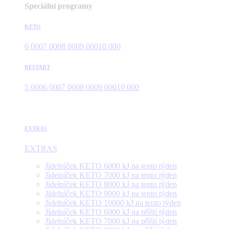
Speciální programy
KETO
6 000
7 000
8 000
9 000
10 000
RESTART
5 000
6 000
7 000
8 000
9 000
10 000
EXTRAS
EXTRAS
Jídelníček KETO 6000 kJ na tento týden
Jídelníček KETO 7000 kJ na tento týden
Jídelníček KETO 8000 kJ na tento týden
Jídelníček KETO 9000 kJ na tento týden
Jídelníček KETO 10000 kJ na tento týden
Jídelníček KETO 6000 kJ na příští týden
Jídelníček KETO 7000 kJ na příští týden