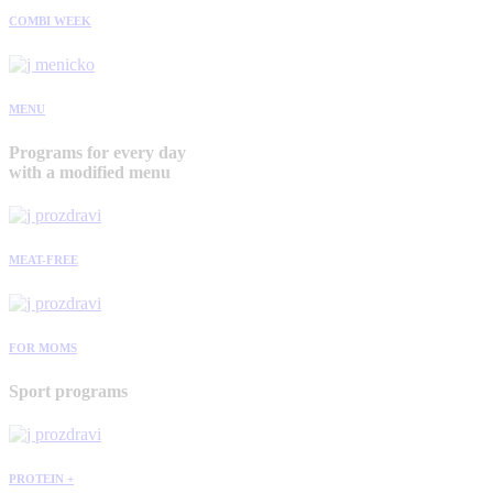
COMBI WEEK
MENU
Programs for every day
with a modified menu
MEAT-FREE
FOR MOMS
Sport programs
PROTEIN +