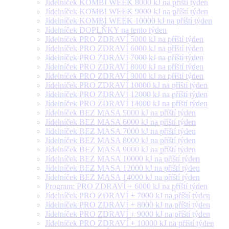
Jídelníček KOMBI WEEK 8000 kJ na příští týden
Jídelníček KOMBI WEEK 9000 kJ na příští týden
Jídelníček KOMBI WEEK 10000 kJ na příští týden
Jídelníček DOPLŇKY na tento týden
Jídelníček PRO ZDRAVÍ 5000 kJ na příští týden
Jídelníček PRO ZDRAVÍ 6000 kJ na příští týden
Jídelníček PRO ZDRAVÍ 7000 kJ na příští týden
Jídelníček PRO ZDRAVÍ 8000 kJ na příští týden
Jídelníček PRO ZDRAVÍ 9000 kJ na příští týden
Jídelníček PRO ZDRAVÍ 10000 kJ na příští týden
Jídelníček PRO ZDRAVÍ 12000 kJ na příští týden
Jídelníček PRO ZDRAVÍ 14000 kJ na příští týden
Jídelníček BEZ MASA 5000 kJ na příští týden
Jídelníček BEZ MASA 6000 kJ na příští týden
Jídelníček BEZ MASA 7000 kJ na příští týden
Jídelníček BEZ MASA 8000 kJ na příští týden
Jídelníček BEZ MASA 9000 kJ na příští týden
Jídelníček BEZ MASA 10000 kJ na příští týden
Jídelníček BEZ MASA 12000 kJ na příští týden
Jídelníček BEZ MASA 14000 kJ na příští týden
Program: PRO ZDRAVÍ + 6000 kJ na příští týden
Jídelníček PRO ZDRAVÍ + 7000 kJ na příští týden
Jídelníček PRO ZDRAVÍ + 8000 kJ na příští týden
Jídelníček PRO ZDRAVÍ + 9000 kJ na příští týden
Jídelníček PRO ZDRAVÍ + 10000 kJ na příští týden