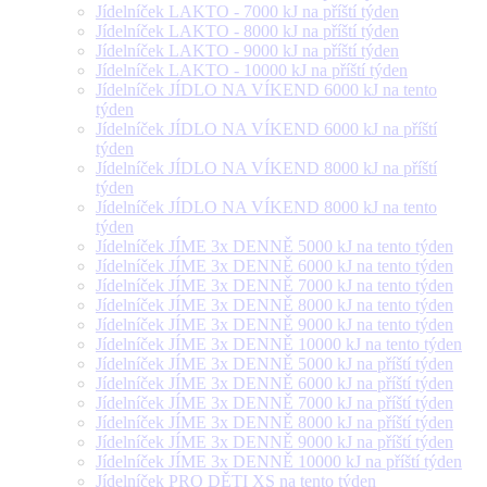
Jídelníček LAKTO - 7000 kJ na příští týden
Jídelníček LAKTO - 8000 kJ na příští týden
Jídelníček LAKTO - 9000 kJ na příští týden
Jídelníček LAKTO - 10000 kJ na příští týden
Jídelníček JÍDLO NA VÍKEND 6000 kJ na tento
týden
Jídelníček JÍDLO NA VÍKEND 6000 kJ na příští
týden
Jídelníček JÍDLO NA VÍKEND 8000 kJ na příští
týden
Jídelníček JÍDLO NA VÍKEND 8000 kJ na tento
týden
Jídelníček JÍME 3x DENNĚ 5000 kJ na tento týden
Jídelníček JÍME 3x DENNĚ 6000 kJ na tento týden
Jídelníček JÍME 3x DENNĚ 7000 kJ na tento týden
Jídelníček JÍME 3x DENNĚ 8000 kJ na tento týden
Jídelníček JÍME 3x DENNĚ 9000 kJ na tento týden
Jídelníček JÍME 3x DENNĚ 10000 kJ na tento týden
Jídelníček JÍME 3x DENNĚ 5000 kJ na příští týden
Jídelníček JÍME 3x DENNĚ 6000 kJ na příští týden
Jídelníček JÍME 3x DENNĚ 7000 kJ na příští týden
Jídelníček JÍME 3x DENNĚ 8000 kJ na příští týden
Jídelníček JÍME 3x DENNĚ 9000 kJ na příští týden
Jídelníček JÍME 3x DENNĚ 10000 kJ na příští týden
Jídelníček PRO DĚTI XS na tento týden