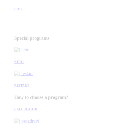
FIT +
Special programs
KETO
RESTART
How to choose a program?
CALCULATOR