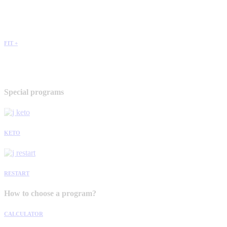
FIT +
Special programs
KETO
RESTART
How to choose a program?
CALCULATOR