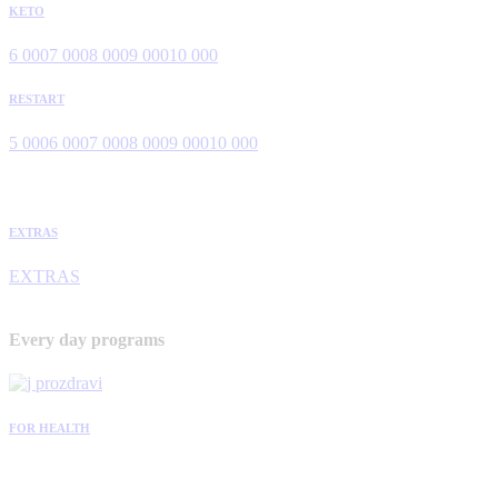
KETO
6 000
7 000
8 000
9 000
10 000
RESTART
5 000
6 000
7 000
8 000
9 000
10 000
EXTRAS
EXTRAS
Every day programs
FOR HEALTH