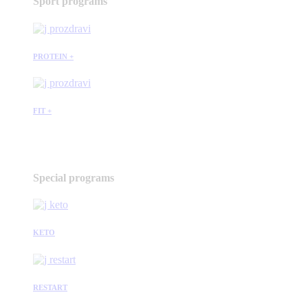
Sport programs
PROTEIN +
FIT +
Special programs
KETO
RESTART