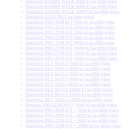
Jídelníček KOMBI WEEK 8000 kJ na příští týden
Jídelníček KOMBI WEEK 9000 kJ na příští týden
Jídelníček KOMBI WEEK 10000 kJ na příští týden
Jídelníček DOPLŇKY na tento týden
Jídelníček PRO ZDRAVÍ 5000 kJ na příští týden
Jídelníček PRO ZDRAVÍ 6000 kJ na příští týden
Jídelníček PRO ZDRAVÍ 7000 kJ na příští týden
Jídelníček PRO ZDRAVÍ 8000 kJ na příští týden
Jídelníček PRO ZDRAVÍ 9000 kJ na příští týden
Jídelníček PRO ZDRAVÍ 10000 kJ na příští týden
Jídelníček PRO ZDRAVÍ 12000 kJ na příští týden
Jídelníček PRO ZDRAVÍ 14000 kJ na příští týden
Jídelníček BEZ MASA 5000 kJ na příští týden
Jídelníček BEZ MASA 6000 kJ na příští týden
Jídelníček BEZ MASA 7000 kJ na příští týden
Jídelníček BEZ MASA 8000 kJ na příští týden
Jídelníček BEZ MASA 9000 kJ na příští týden
Jídelníček BEZ MASA 10000 kJ na příští týden
Jídelníček BEZ MASA 12000 kJ na příští týden
Jídelníček BEZ MASA 14000 kJ na příští týden
Program: PRO ZDRAVÍ + 6000 kJ na příští týden
Jídelníček PRO ZDRAVÍ + 7000 kJ na příští týden
Jídelníček PRO ZDRAVÍ + 8000 kJ na příští týden
Jídelníček PRO ZDRAVÍ + 9000 kJ na příští týden
Jídelníček PRO ZDRAVÍ + 10000 kJ na příští týden