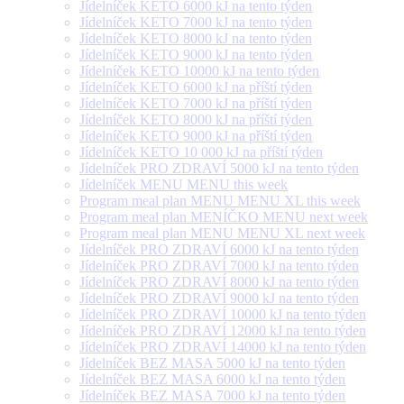
Jídelníček KETO 6000 kJ na tento týden
Jídelníček KETO 7000 kJ na tento týden
Jídelníček KETO 8000 kJ na tento týden
Jídelníček KETO 9000 kJ na tento týden
Jídelníček KETO 10000 kJ na tento týden
Jídelníček KETO 6000 kJ na příští týden
Jídelníček KETO 7000 kJ na příští týden
Jídelníček KETO 8000 kJ na příští týden
Jídelníček KETO 9000 kJ na příští týden
Jídelníček KETO 10 000 kJ na příští týden
Jídelníček PRO ZDRAVÍ 5000 kJ na tento týden
Jídelníček MENU MENU this week
Program meal plan MENU MENU XL this week
Program meal plan MENÍČKO MENU next week
Program meal plan MENU MENU XL next week
Jídelníček PRO ZDRAVÍ 6000 kJ na tento týden
Jídelníček PRO ZDRAVÍ 7000 kJ na tento týden
Jídelníček PRO ZDRAVÍ 8000 kJ na tento týden
Jídelníček PRO ZDRAVÍ 9000 kJ na tento týden
Jídelníček PRO ZDRAVÍ 10000 kJ na tento týden
Jídelníček PRO ZDRAVÍ 12000 kJ na tento týden
Jídelníček PRO ZDRAVÍ 14000 kJ na tento týden
Jídelníček BEZ MASA 5000 kJ na tento týden
Jídelníček BEZ MASA 6000 kJ na tento týden
Jídelníček BEZ MASA 7000 kJ na tento týden