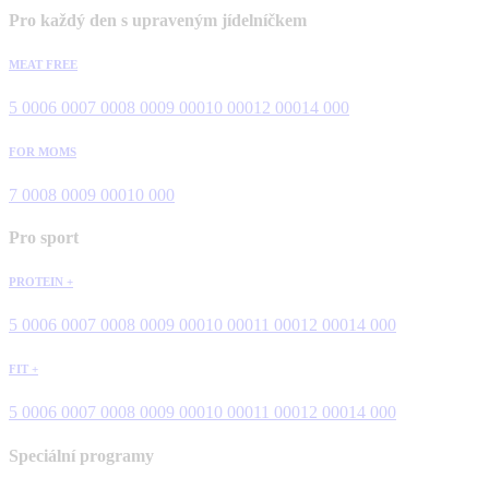
Pro každý den s upraveným jídelníčkem
MEAT FREE
5 000
6 000
7 000
8 000
9 000
10 000
12 000
14 000
FOR MOMS
7 000
8 000
9 000
10 000
Pro sport
PROTEIN +
5 000
6 000
7 000
8 000
9 000
10 000
11 000
12 000
14 000
FIT +
5 000
6 000
7 000
8 000
9 000
10 000
11 000
12 000
14 000
Speciální programy