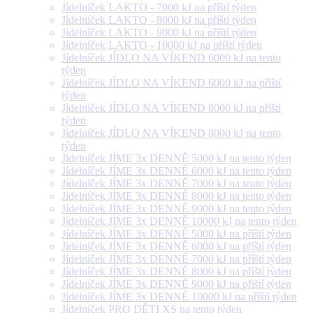
Jídelníček LAKTO - 7000 kJ na příští týden
Jídelníček LAKTO - 8000 kJ na příští týden
Jídelníček LAKTO - 9000 kJ na příští týden
Jídelníček LAKTO - 10000 kJ na příští týden
Jídelníček JÍDLO NA VÍKEND 6000 kJ na tento
týden
Jídelníček JÍDLO NA VÍKEND 6000 kJ na příští
týden
Jídelníček JÍDLO NA VÍKEND 8000 kJ na příští
týden
Jídelníček JÍDLO NA VÍKEND 8000 kJ na tento
týden
Jídelníček JÍME 3x DENNĚ 5000 kJ na tento týden
Jídelníček JÍME 3x DENNĚ 6000 kJ na tento týden
Jídelníček JÍME 3x DENNĚ 7000 kJ na tento týden
Jídelníček JÍME 3x DENNĚ 8000 kJ na tento týden
Jídelníček JÍME 3x DENNĚ 9000 kJ na tento týden
Jídelníček JÍME 3x DENNĚ 10000 kJ na tento týden
Jídelníček JÍME 3x DENNĚ 5000 kJ na příští týden
Jídelníček JÍME 3x DENNĚ 6000 kJ na příští týden
Jídelníček JÍME 3x DENNĚ 7000 kJ na příští týden
Jídelníček JÍME 3x DENNĚ 8000 kJ na příští týden
Jídelníček JÍME 3x DENNĚ 9000 kJ na příští týden
Jídelníček JÍME 3x DENNĚ 10000 kJ na příští týden
Jídelníček PRO DĚTI XS na tento týden