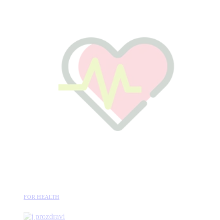
FOR HEALTH