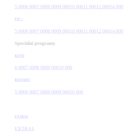
5 000
6 000
7 000
8 000
9 000
10 000
11 000
12 000
14 000
FIT +
5 000
6 000
7 000
8 000
9 000
10 000
11 000
12 000
14 000
Speciální programy
KETO
6 000
7 000
8 000
9 000
10 000
RESTART
5 000
6 000
7 000
8 000
9 000
10 000
EXTRAS
EXTRAS