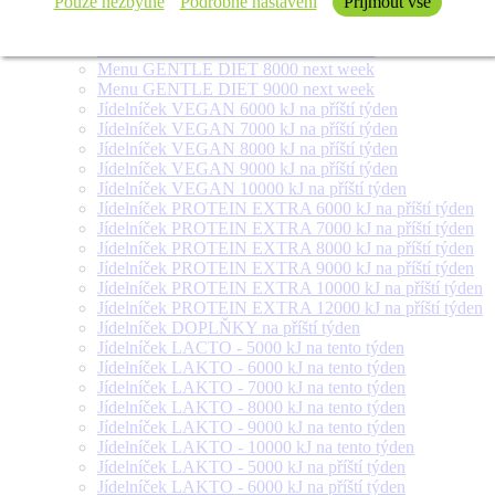
Pouze nezbytné
Podrobné nastavení
Přijmout vše
Menu FOR DIABETICS 300 g next week
Menu GENTLE DIET 6000 next week
Menu GENTLE DIET 7000 next week
Menu GENTLE DIET 8000 next week
Menu GENTLE DIET 9000 next week
Jídelníček VEGAN 6000 kJ na příští týden
Jídelníček VEGAN 7000 kJ na příští týden
Jídelníček VEGAN 8000 kJ na příští týden
Jídelníček VEGAN 9000 kJ na příští týden
Jídelníček VEGAN 10000 kJ na příští týden
Jídelníček PROTEIN EXTRA 6000 kJ na příští týden
Jídelníček PROTEIN EXTRA 7000 kJ na příští týden
Jídelníček PROTEIN EXTRA 8000 kJ na příští týden
Jídelníček PROTEIN EXTRA 9000 kJ na příští týden
Jídelníček PROTEIN EXTRA 10000 kJ na příští týden
Jídelníček PROTEIN EXTRA 12000 kJ na příští týden
Jídelníček DOPLŇKY na příští týden
Jídelníček LACTO - 5000 kJ na tento týden
Jídelníček LAKTO - 6000 kJ na tento týden
Jídelníček LAKTO - 7000 kJ na tento týden
Jídelníček LAKTO - 8000 kJ na tento týden
Jídelníček LAKTO - 9000 kJ na tento týden
Jídelníček LAKTO - 10000 kJ na tento týden
Jídelníček LAKTO - 5000 kJ na příští týden
Jídelníček LAKTO - 6000 kJ na příští týden