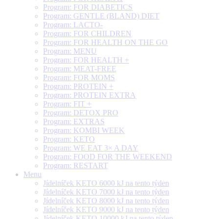
Program: FOR DIABETICS
Program: GENTLE (BLAND) DIET
Program: LACTO-
Program: FOR CHILDREN
Program: FOR HEALTH ON THE GO
Program: MENU
Program: FOR HEALTH +
Program: MEAT-FREE
Program: FOR MOMS
Program: PROTEIN +
Program: PROTEIN EXTRA
Program: FIT +
Program: DETOX PRO
Program: EXTRAS
Program: KOMBI WEEK
Program: KETO
Program: WE EAT 3× A DAY
Program: FOOD FOR THE WEEKEND
Program: RESTART
Menu
Jídelníček KETO 6000 kJ na tento týden
Jídelníček KETO 7000 kJ na tento týden
Jídelníček KETO 8000 kJ na tento týden
Jídelníček KETO 9000 kJ na tento týden
Jídelníček KETO 10000 kJ na tento týden