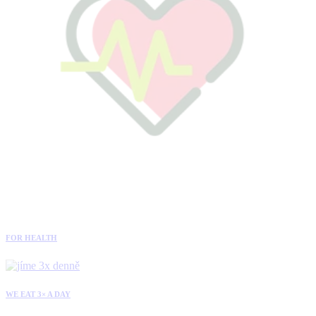
FOR HEALTH
WE EAT 3× A DAY