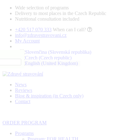
Wide selection of programs
Delivery to most places in the Czech Republic
Nutritional consultation included
+420 517 070 333
When can I call?
info@zdravestravovani.cz
My Account
News
Reviews
Blog & inspiration (in Czech only)
Contact
ORDER PROGRAM
Programs
Program: FOR HEALTH