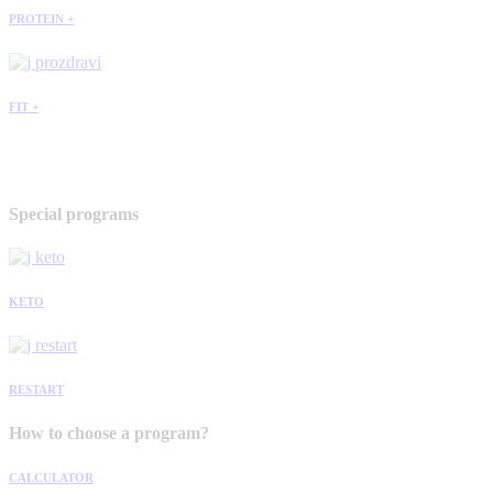
PROTEIN +
FIT +
Special programs
KETO
RESTART
How to choose a program?
CALCULATOR