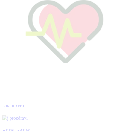
FOR HEALTH
WE EAT 3x A DAY