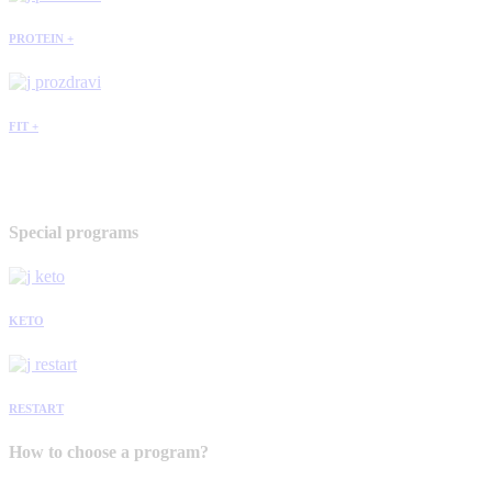
PROTEIN +
FIT +
Special programs
KETO
RESTART
How to choose a program?