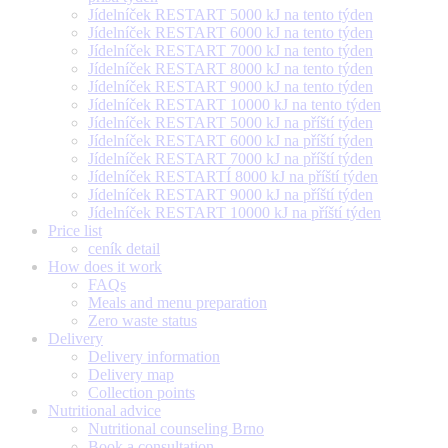
Jídelníček RESTART 5000 kJ na tento týden
Jídelníček RESTART 6000 kJ na tento týden
Jídelníček RESTART 7000 kJ na tento týden
Jídelníček RESTART 8000 kJ na tento týden
Jídelníček RESTART 9000 kJ na tento týden
Jídelníček RESTART 10000 kJ na tento týden
Jídelníček RESTART 5000 kJ na příští týden
Jídelníček RESTART 6000 kJ na příští týden
Jídelníček RESTART 7000 kJ na příští týden
Jídelníček RESTARTÍ 8000 kJ na příští týden
Jídelníček RESTART 9000 kJ na příští týden
Jídelníček RESTART 10000 kJ na příští týden
Price list
ceník detail
How does it work
FAQs
Meals and menu preparation
Zero waste status
Delivery
Delivery information
Delivery map
Collection points
Nutritional advice
Nutritional counseling Brno
Book a consultation