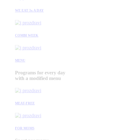
WE EAT 3x A DAY
COMBI WEEK
MENU
Programs for every day
with a modified menu
MEAT-FREE
FOR MOMS