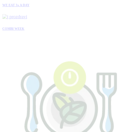
WE EAT 3x A DAY
COMBI WEEK