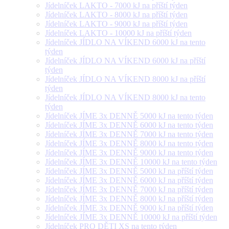
Jídelníček LAKTO - 7000 kJ na příští týden
Jídelníček LAKTO - 8000 kJ na příští týden
Jídelníček LAKTO - 9000 kJ na příští týden
Jídelníček LAKTO - 10000 kJ na příští týden
Jídelníček JÍDLO NA VÍKEND 6000 kJ na tento
týden
Jídelníček JÍDLO NA VÍKEND 6000 kJ na příští
týden
Jídelníček JÍDLO NA VÍKEND 8000 kJ na příští
týden
Jídelníček JÍDLO NA VÍKEND 8000 kJ na tento
týden
Jídelníček JÍME 3x DENNĚ 5000 kJ na tento týden
Jídelníček JÍME 3x DENNĚ 6000 kJ na tento týden
Jídelníček JÍME 3x DENNĚ 7000 kJ na tento týden
Jídelníček JÍME 3x DENNĚ 8000 kJ na tento týden
Jídelníček JÍME 3x DENNĚ 9000 kJ na tento týden
Jídelníček JÍME 3x DENNĚ 10000 kJ na tento týden
Jídelníček JÍME 3x DENNĚ 5000 kJ na příští týden
Jídelníček JÍME 3x DENNĚ 6000 kJ na příští týden
Jídelníček JÍME 3x DENNĚ 7000 kJ na příští týden
Jídelníček JÍME 3x DENNĚ 8000 kJ na příští týden
Jídelníček JÍME 3x DENNĚ 9000 kJ na příští týden
Jídelníček JÍME 3x DENNĚ 10000 kJ na příští týden
Jídelníček PRO DĚTI XS na tento týden