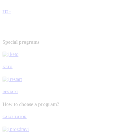
FIT +
Special programs
KETO
RESTART
How to choose a program?
CALCULATOR