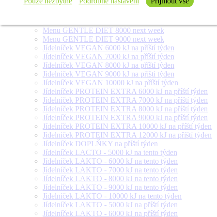
Pouze nezbytné
Podrobné nastavení
Přijmout vše
Menu FOR DIABETICS 300 g next week
Menu GENTLE DIET 6000 next week
Menu GENTLE DIET 7000 next week
Menu GENTLE DIET 8000 next week
Menu GENTLE DIET 9000 next week
Jídelníček VEGAN 6000 kJ na příští týden
Jídelníček VEGAN 7000 kJ na příští týden
Jídelníček VEGAN 8000 kJ na příští týden
Jídelníček VEGAN 9000 kJ na příští týden
Jídelníček VEGAN 10000 kJ na příští týden
Jídelníček PROTEIN EXTRA 6000 kJ na příští týden
Jídelníček PROTEIN EXTRA 7000 kJ na příští týden
Jídelníček PROTEIN EXTRA 8000 kJ na příští týden
Jídelníček PROTEIN EXTRA 9000 kJ na příští týden
Jídelníček PROTEIN EXTRA 10000 kJ na příští týden
Jídelníček PROTEIN EXTRA 12000 kJ na příští týden
Jídelníček DOPLŇKY na příští týden
Jídelníček LACTO - 5000 kJ na tento týden
Jídelníček LAKTO - 6000 kJ na tento týden
Jídelníček LAKTO - 7000 kJ na tento týden
Jídelníček LAKTO - 8000 kJ na tento týden
Jídelníček LAKTO - 9000 kJ na tento týden
Jídelníček LAKTO - 10000 kJ na tento týden
Jídelníček LAKTO - 5000 kJ na příští týden
Jídelníček LAKTO - 6000 kJ na příští týden