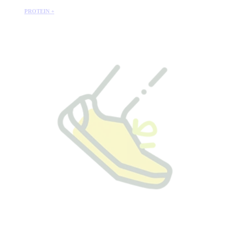
PROTEIN +