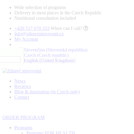
Wide selection of programs
Delivery to most places in the Czech Republic
Nutritional consultation included
+420 517 070 333
When can I call?
info@zdravestravovani.cz
My Account
News
Reviews
Blog & inspiration (in Czech only)
Contact
ORDER PROGRAM
Programs
Program: FOR HEALTH