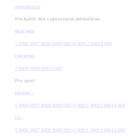
menu
menuxl
Pro každý den s upraveným jídelníčkem
MEAT FREE
5 000
6 000
7 000
8 000
9 000
10 000
12 000
14 000
FOR MOMS
7 000
8 000
9 000
10 000
Pro sport
PROTEIN +
5 000
6 000
7 000
8 000
9 000
10 000
11 000
12 000
14 000
FIT +
5 000
6 000
7 000
8 000
9 000
10 000
11 000
12 000
14 000