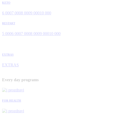
KETO
6 000
7 000
8 000
9 000
10 000
RESTART
5 000
6 000
7 000
8 000
9 000
10 000
EXTRAS
EXTRAS
Every day programs
FOR HEALTH