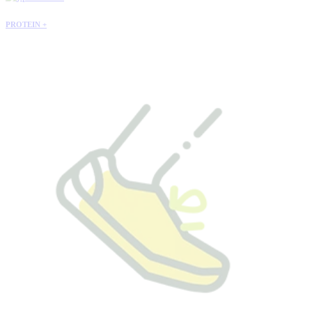
PROTEIN +