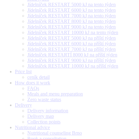
Jídelníček RESTART 5000 kJ na tento týden
Jídelníček RESTART 6000 kJ na tento týden
Jídelníček RESTART 7000 kJ na tento týden
Jídelníček RESTART 8000 kJ na tento týden
Jídelníček RESTART 9000 kJ na tento týden
Jídelníček RESTART 10000 kJ na tento týden
Jídelníček RESTART 5000 kJ na příští týden
Jídelníček RESTART 6000 kJ na příští týden
Jídelníček RESTART 7000 kJ na příští týden
Jídelníček RESTARTÍ 8000 kJ na příští týden
Jídelníček RESTART 9000 kJ na příští týden
Jídelníček RESTART 10000 kJ na příští týden
Price list
ceník detail
How does it work
FAQs
Meals and menu preparation
Zero waste status
Delivery
Delivery information
Delivery map
Collection points
Nutritional advice
Nutritional counseling Brno
Book a consultation