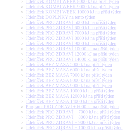
Jídelníček KOMBI WEEK 8000 kJ na příští týden
Jídelníček KOMBI WEEK 9000 kJ na příští týden
Jídelníček KOMBI WEEK 10000 kJ na příští týden
Jídelníček DOPLŇKY na tento týden
Jídelníček PRO ZDRAVÍ 5000 kJ na příští týden
Jídelníček PRO ZDRAVÍ 6000 kJ na příští týden
Jídelníček PRO ZDRAVÍ 7000 kJ na příští týden
Jídelníček PRO ZDRAVÍ 8000 kJ na příští týden
Jídelníček PRO ZDRAVÍ 9000 kJ na příští týden
Jídelníček PRO ZDRAVÍ 10000 kJ na příští týden
Jídelníček PRO ZDRAVÍ 12000 kJ na příští týden
Jídelníček PRO ZDRAVÍ 14000 kJ na příští týden
Jídelníček BEZ MASA 5000 kJ na příští týden
Jídelníček BEZ MASA 6000 kJ na příští týden
Jídelníček BEZ MASA 7000 kJ na příští týden
Jídelníček BEZ MASA 8000 kJ na příští týden
Jídelníček BEZ MASA 9000 kJ na příští týden
Jídelníček BEZ MASA 10000 kJ na příští týden
Jídelníček BEZ MASA 12000 kJ na příští týden
Jídelníček BEZ MASA 14000 kJ na příští týden
Program: PRO ZDRAVÍ + 6000 kJ na příští týden
Jídelníček PRO ZDRAVÍ + 7000 kJ na příští týden
Jídelníček PRO ZDRAVÍ + 8000 kJ na příští týden
Jídelníček PRO ZDRAVÍ + 9000 kJ na příští týden
Jídelníček PRO ZDRAVÍ + 10000 kJ na příští týden