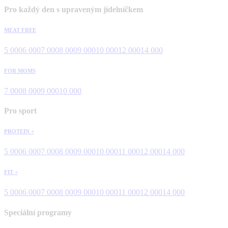
Pro každý den s upraveným jídelníčkem
MEAT FREE
5 000
6 000
7 000
8 000
9 000
10 000
12 000
14 000
FOR MOMS
7 000
8 000
9 000
10 000
Pro sport
PROTEIN +
5 000
6 000
7 000
8 000
9 000
10 000
11 000
12 000
14 000
FIT +
5 000
6 000
7 000
8 000
9 000
10 000
11 000
12 000
14 000
Speciální programy