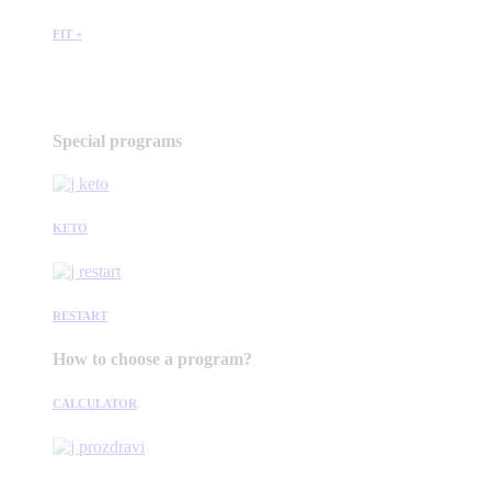
FIT +
Special programs
KETO
RESTART
How to choose a program?
CALCULATOR