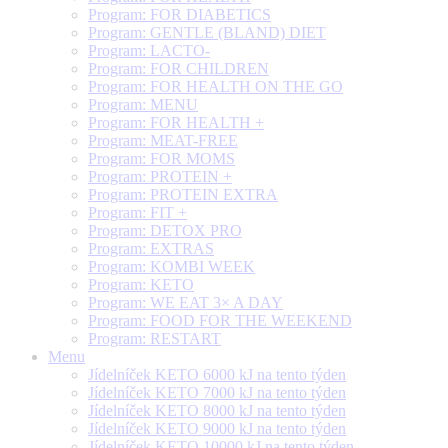
Program: FOR DIABETICS
Program: GENTLE (BLAND) DIET
Program: LACTO-
Program: FOR CHILDREN
Program: FOR HEALTH ON THE GO
Program: MENU
Program: FOR HEALTH +
Program: MEAT-FREE
Program: FOR MOMS
Program: PROTEIN +
Program: PROTEIN EXTRA
Program: FIT +
Program: DETOX PRO
Program: EXTRAS
Program: KOMBI WEEK
Program: KETO
Program: WE EAT 3× A DAY
Program: FOOD FOR THE WEEKEND
Program: RESTART
Menu
Jídelníček KETO 6000 kJ na tento týden
Jídelníček KETO 7000 kJ na tento týden
Jídelníček KETO 8000 kJ na tento týden
Jídelníček KETO 9000 kJ na tento týden
Jídelníček KETO 10000 kJ na tento týden