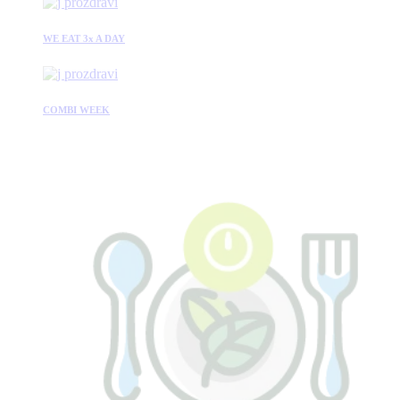
WE EAT 3x A DAY
COMBI WEEK