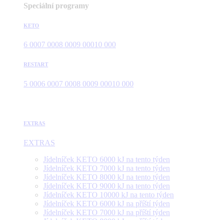
Speciální programy
KETO
6 000
7 000
8 000
9 000
10 000
RESTART
5 000
6 000
7 000
8 000
9 000
10 000
EXTRAS
EXTRAS
Jídelníček KETO 6000 kJ na tento týden
Jídelníček KETO 7000 kJ na tento týden
Jídelníček KETO 8000 kJ na tento týden
Jídelníček KETO 9000 kJ na tento týden
Jídelníček KETO 10000 kJ na tento týden
Jídelníček KETO 6000 kJ na příští týden
Jídelníček KETO 7000 kJ na příští týden