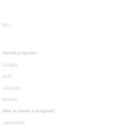
FIT +
Special programs
KETO
RESTART
How to choose a program?
CALCULATOR